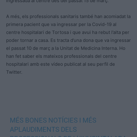
ingressada al centre des del passat 15 de març.
A més, els professionals sanitaris també han acomiadat la
primera pacient que va ingressar per la Covid-19 al
centre hospitalari de Tortosa i que avui ha rebut l’alta per
poder tornar a casa. Es tracta d’una dona que va ingressar
el passat 10 de març a la Unitat de Medicina Interna. Ho
han fet saber els mateixos professionals del centre
hospitalari amb este vídeo publicat al seu perfil de
Twitter.
MÉS BONES NOTÍCIES I MÉS
APLAUDIMENTS DELS