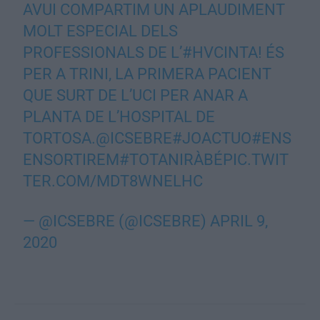
AVUI COMPARTIM UN APLAUDIMENT
MOLT ESPECIAL DELS
PROFESSIONALS DE L’
#HVCINTA
! ÉS
PER A TRINI, LA PRIMERA PACIENT
QUE SURT DE L’UCI PER ANAR A
PLANTA DE L’HOSPITAL DE
TORTOSA.
@ICSEBRE
#JOACTUO
#ENS
ENSORTIREM
#TOTANIRÀBÉ
PIC.TWIT
TER.COM/MDT8WNELHC
— @ICSEBRE (@ICSEBRE)
APRIL 9,
2020