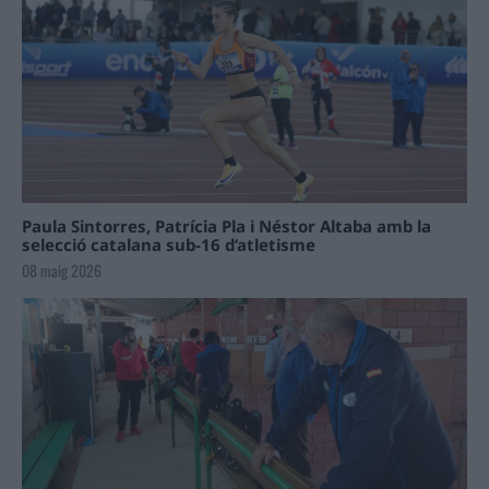
Paula Sintorres, Patrícia Pla i Néstor Altaba amb la
selecció catalana sub-16 d’atletisme
08 maig 2026