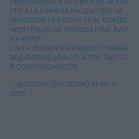
PROFESSIONALS DE L’
#HVCINTA
! ARA
PER A LA PRIMERA PACIENT QUE VA
INGRESSAR PER COVID-19 AL CENTRE
HOSPITALARI DE TORTOSA I QUE AVUI
HA REBUT
L’ALTA.
#ENSENSORTIREM
#TOTANIRÀ
BÉ
@ICSEBRE
@SALUTCAT
PIC.TWITTE
R.COM/EHQQA8VDZD
— @ICSEBRE (@ICSEBRE)
APRIL 9,
2020