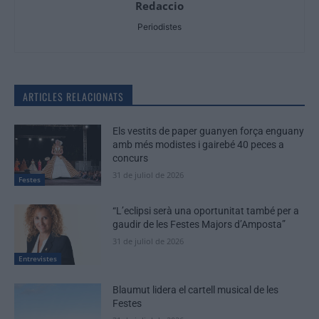
Redaccio
Periodistes
ARTICLES RELACIONATS
Els vestits de paper guanyen força enguany
amb més modistes i gairebé 40 peces a
concurs
31 de juliol de 2026
Festes
“L’eclipsi serà una oportunitat també per a
gaudir de les Festes Majors d’Amposta”
31 de juliol de 2026
Entrevistes
Blaumut lidera el cartell musical de les
Festes