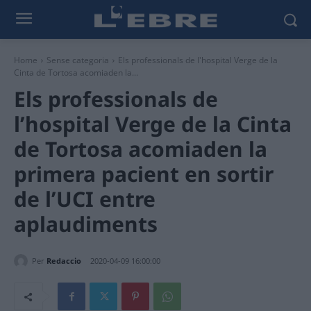
Home
Sense categoria
Els professionals de l'hospital Verge de la
Cinta de Tortosa acomiaden la...
Els professionals de
l’hospital Verge de la Cinta
de Tortosa acomiaden la
primera pacient en sortir
de l’UCI entre
aplaudiments
Per
Redaccio
2020-04-09 16:00:00