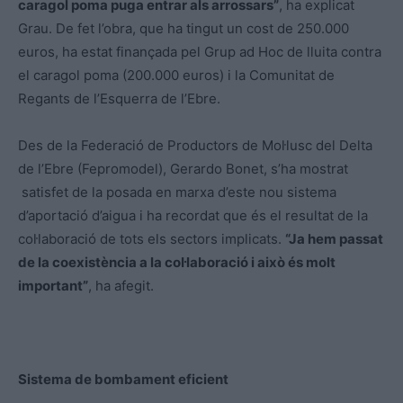
caragol poma puga entrar als arrossars”
, ha explicat
Grau. De fet l’obra, que ha tingut un cost de 250.000
euros, ha estat finançada pel Grup ad Hoc de lluita contra
el caragol poma (200.000 euros) i la Comunitat de
Regants de l’Esquerra de l’Ebre.
Des de la Federació de Productors de Mol·lusc del Delta
de l’Ebre (Fepromodel), Gerardo Bonet, s’ha mostrat
satisfet de la posada en marxa d’este nou sistema
d’aportació d’aigua i ha recordat que és el resultat de la
col·laboració de tots els sectors implicats.
“Ja hem passat
de la coexistència a la col·laboració i això és molt
important”
, ha afegit.
Sistema de bombament eficient