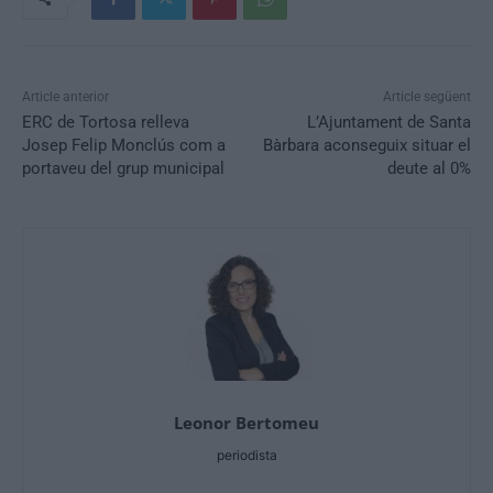
Article anterior
Article següent
ERC de Tortosa relleva
L’Ajuntament de Santa
Josep Felip Monclús com a
Bàrbara aconseguix situar el
portaveu del grup municipal
deute al 0%
Leonor Bertomeu
periodista