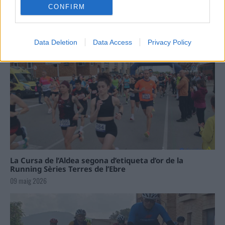
CONFIRM
Data Deletion
Data Access
Privacy Policy
La Cursa de l’Aldea segona d’etiqueta d’or de la
Running Sèries Terres de l’Ebre
09 maig 2026