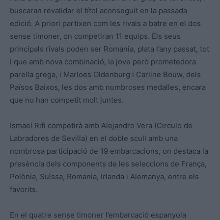
buscaran revalidar el títol aconseguit en la passada
edició. A priori partixen com les rivals a batre en el dos
sense timoner, on competiran 11 equips. Els seus
principals rivals poden ser Romania, plata l’any passat, tot
i que amb nova combinació, la jove però prometedora
parella grega, i Marloes Oldenburg i Carline Bouw, dels
Països Baixos, les dos amb nombroses medalles, encara
que no han competit molt juntes.
Ismael Rifi competirà amb Alejandro Vera (Circulo de
Labradores de Sevilla) en el doble scull amb una
nombrosa participació de 19 embarcacions, on destaca la
presència dels components de les seleccions de França,
Polònia, Suïssa, Romania, Irlanda i Alemanya, entre els
favorits.
En el quatre sense timoner l’embarcació espanyola