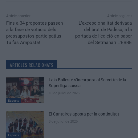
Article anterior
Article següent
Fins a 34 propostes passen
L’excepcionalitat derivada
a la fase de votació dels
del brot de Padesa, a la
pressupostos participatius
portada de l’edició en paper
Tu fas Amposta!
del Setmanari L’EBRE
ARTICLES RELACIONATS
Laia Ballesté s’incorpora al Servette de la
Superlliga suïssa
10 de juliol de 2026
Esports
El Cantaires aposta per la continuïtat
3 de juliol de 2026
Esports