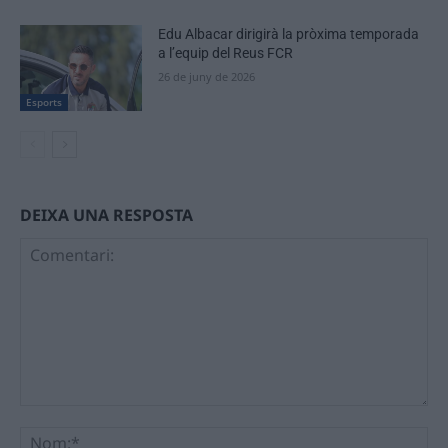
Edu Albacar dirigirà la pròxima temporada
a l’equip del Reus FCR
26 de juny de 2026
Esports
DEIXA UNA RESPOSTA
Comentari:
No