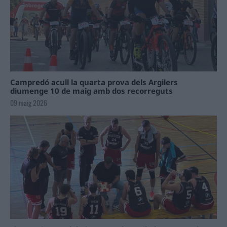
Campredó acull la quarta prova dels Argilers
diumenge 10 de maig amb dos recorreguts
09 maig 2026