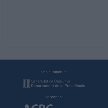
Amb el suport de
Associat a: