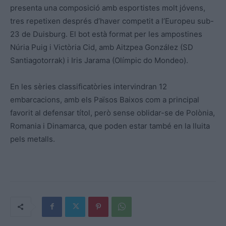
presenta una composició amb esportistes molt jóvens,
tres repetixen després d’haver competit a l’Europeu sub-
23 de Duisburg. El bot està format per les ampostines
Núria Puig i Victòria Cid, amb Aitzpea González (SD
Santiagotorrak) i Iris Jarama (Olímpic do Mondeo).
En les sèries classificatòries intervindran 12
embarcacions, amb els Països Baixos com a principal
favorit al defensar títol, però sense oblidar-se de Polònia,
Romania i Dinamarca, que poden estar també en la lluita
pels metalls.