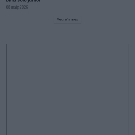
08 maig 2026
Veure'n més