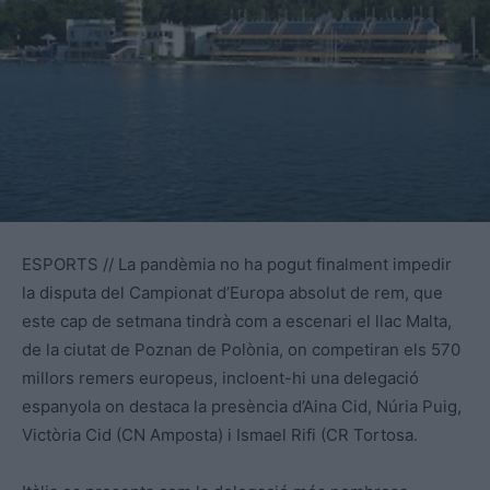
ESPORTS // La pandèmia no ha pogut finalment impedir
la disputa del Campionat d’Europa absolut de rem, que
este cap de setmana tindrà com a escenari el llac Malta,
de la ciutat de Poznan de Polònia, on competiran els 570
millors remers europeus, incloent-hi una delegació
espanyola on destaca la presència d’Aina Cid, Núria Puig,
Victòria Cid (CN Amposta) i Ismael Rifi (CR Tortosa.