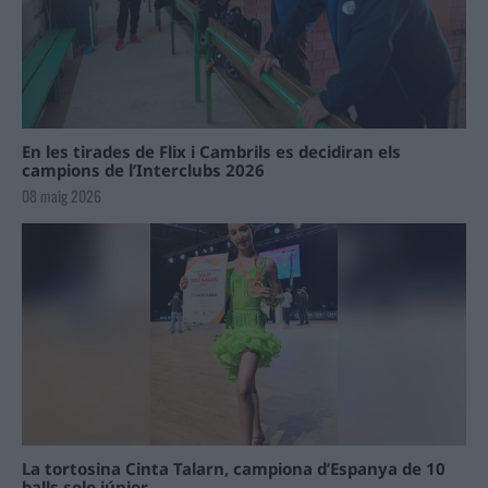
En les tirades de Flix i Cambrils es decidiran els
campions de l’Interclubs 2026
08 maig 2026
La tortosina Cinta Talarn, campiona d’Espanya de 10
balls solo júnior