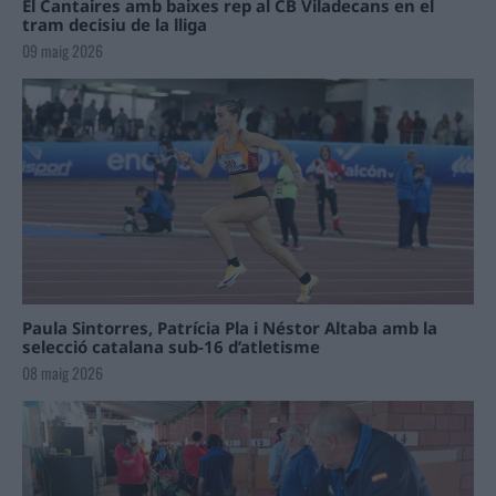
El Cantaires amb baixes rep al CB Viladecans en el
tram decisiu de la lliga
09 maig 2026
Paula Sintorres, Patrícia Pla i Néstor Altaba amb la
selecció catalana sub-16 d’atletisme
08 maig 2026