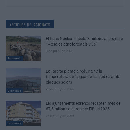
ARTICLES RELACIONATS
El Fons Nuclear injecta 3 milions al projecte
“Mosaics agroforestals vius”
3 de juliol de 2026
Economia
La Ràpita planteja reduir 5 °C la
temperatura de l’aigua de les badies amb
plaques solars
26 de juny de 2026
Economia
Els ajuntaments ebrencs recapten més de
67,5 milions d’euros per l’IBI el 2025
26 de juny de 2026
Economia