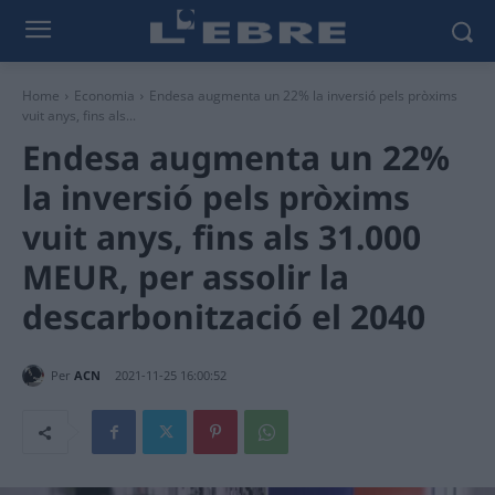
Home
Economia
Endesa augmenta un 22% la inversió pels pròxims
vuit anys, fins als...
Endesa augmenta un 22%
la inversió pels pròxims
vuit anys, fins als 31.000
MEUR, per assolir la
descarbonització el 2040
Per
ACN
2021-11-25 16:00:52