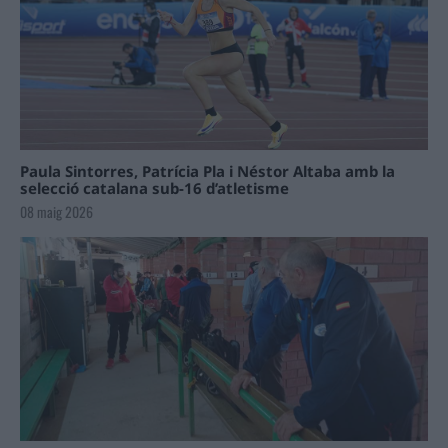
Paula Sintorres, Patrícia Pla i Néstor Altaba amb la
selecció catalana sub-16 d’atletisme
08 maig 2026