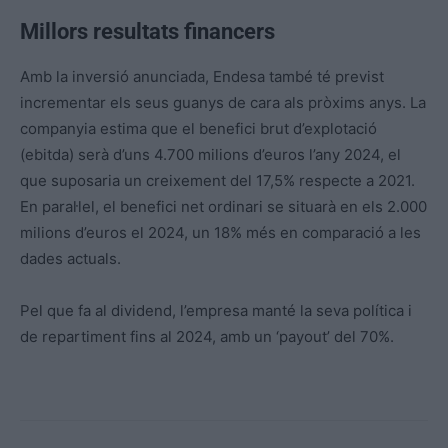
Millors resultats financers
Amb la inversió anunciada, Endesa també té previst
incrementar els seus guanys de cara als pròxims anys. La
companyia estima que el benefici brut d’explotació
(ebitda) serà d’uns 4.700 milions d’euros l’any 2024, el
que suposaria un creixement del 17,5% respecte a 2021.
En paral·lel, el benefici net ordinari se situarà en els 2.000
milions d’euros el 2024, un 18% més en comparació a les
dades actuals.
Pel que fa al dividend, l’empresa manté la seva política i
de repartiment fins al 2024, amb un ‘payout’ del 70%.