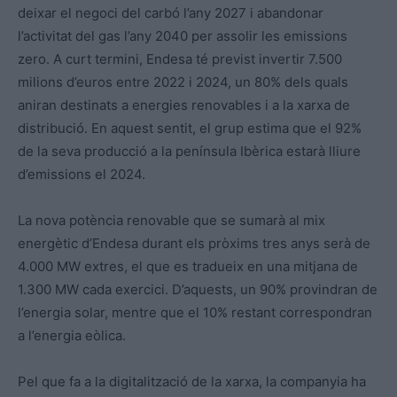
deixar el negoci del carbó l’any 2027 i abandonar
l’activitat del gas l’any 2040 per assolir les emissions
zero. A curt termini, Endesa té previst invertir 7.500
milions d’euros entre 2022 i 2024, un 80% dels quals
aniran destinats a energies renovables i a la xarxa de
distribució. En aquest sentit, el grup estima que el 92%
de la seva producció a la península Ibèrica estarà lliure
d’emissions el 2024.
La nova potència renovable que se sumarà al mix
energètic d’Endesa durant els pròxims tres anys serà de
4.000 MW extres, el que es tradueix en una mitjana de
1.300 MW cada exercici. D’aquests, un 90% provindran de
l’energia solar, mentre que el 10% restant correspondran
a l’energia eòlica.
Pel que fa a la digitalització de la xarxa, la companyia ha