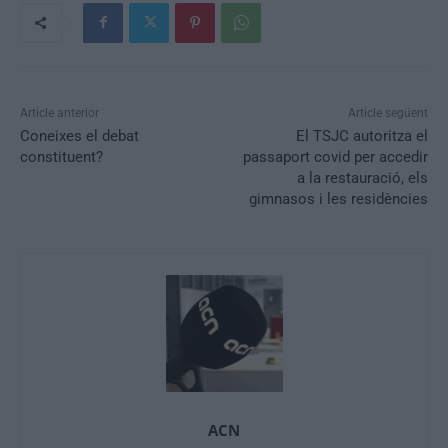
Article anterior
Article següent
Coneixes el debat
El TSJC autoritza el
constituent?
passaport covid per accedir
a la restauració, els
gimnasos i les residències
ACN