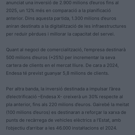
anunciat una inversió de 2.900 milions d’euros fins al
2025, un 12% més en comparació a la planificació
anterior. Dins aquesta partida, 1.300 milions d’euros
aniran destinats a la digitalització de les infraestructures
per reduir pèrdues i millorar la capacitat del servei.
Quant al negoci de comercialització, l’empresa destinarà
500 milions d’euros (+25%) per incrementar la seva
cartera de clients en el mercat lliure. De cara a 2024,
Endesa té previst guanyar 5,8 milions de clients.
Per altra banda, la inversió destinada a impulsar l’àrea
d’electrificació –Endesa X- creixerà un 30% respecte al
pla anterior, fins als 220 milions d’euros. Gairebé la meitat
(100 milions d’euros) es destinaran a reforçar la xarxa de
punts de recàrrega de vehicles elèctrics a l’Estat, amb
l’objectiu d’arribar a les 46.000 instal·lacions el 2024.