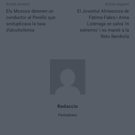
Article anterior
Article següent
Els Mossos detenen un
El Joventut Almassora de
conductor al Perelló que
Fàtima Fabra i Anna
sextuplicava la taxa
Lizàrraga se salva ‘in
d’alcoholèmia
extremis’ i es manté a la
Reto Iberdrola
Redaccio
Periodistes