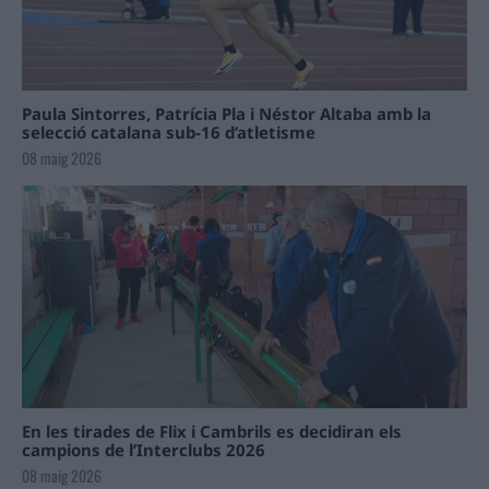
Paula Sintorres, Patrícia Pla i Néstor Altaba amb la
selecció catalana sub-16 d’atletisme
08 maig 2026
En les tirades de Flix i Cambrils es decidiran els
campions de l’Interclubs 2026
08 maig 2026