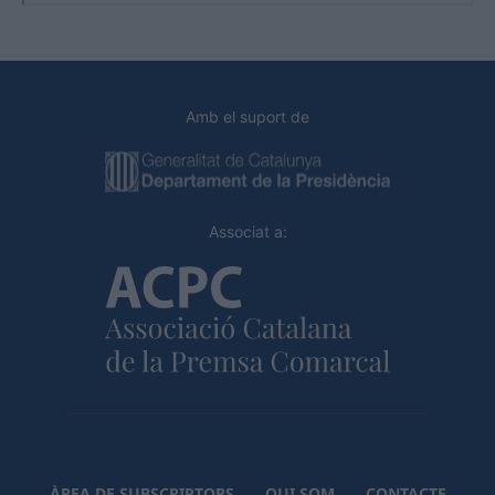
Amb el suport de
Associat a:
ÀREA DE SUBSCRIPTORS
QUI SOM
CONTACTE