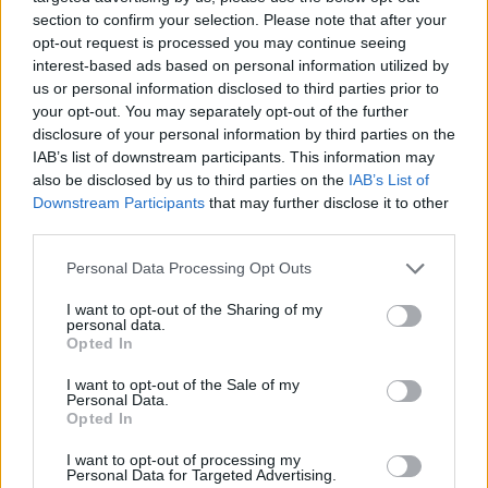
Festes
section to confirm your selection. Please note that after your
31 de juliol de 2026
opt-out request is processed you may continue seeing
interest-based ads based on personal information utilized by
us or personal information disclosed to third parties prior to
your opt-out. You may separately opt-out of the further
Caçadors de subvencions
disclosure of your personal information by third parties on the
30 de juliol de 2026
IAB’s list of downstream participants. This information may
also be disclosed by us to third parties on the
IAB’s List of
Downstream Participants
that may further disclose it to other
third parties.
Carrega més
Personal Data Processing Opt Outs
I want to opt-out of the Sharing of my
personal data.
Opted In
I want to opt-out of the Sale of my
Personal Data.
Opted In
I want to opt-out of processing my
Personal Data for Targeted Advertising.