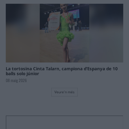
La tortosina Cinta Talarn, campiona d’Espanya de 10
balls solo júnior
08 maig 2026
Veure'n més