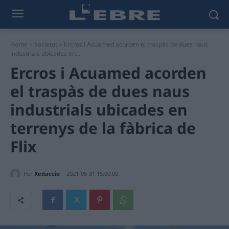
Home
Societat
Ercros i Acuamed acorden el traspàs de dues naus
industrials ubicades en...
Ercros i Acuamed acorden
el traspàs de dues naus
industrials ubicades en
terrenys de la fàbrica de
Flix
Per
Redaccio
2021-05-31 15:00:00