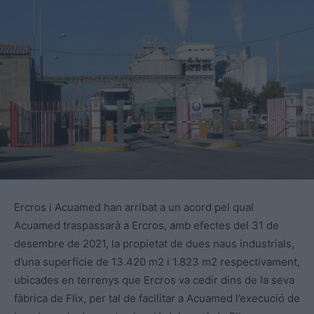
Ercros i Acuamed han arribat a un acord pel qual
Acuamed traspassarà a Ercros, amb efectes del 31 de
desembre de 2021, la propietat de dues naus industrials,
d’una superfície de 13.420 m2 i 1.823 m2 respectivament,
ubicades en terrenys que Ercros va cedir dins de la seva
fàbrica de Flix, per tal de facilitar a Acuamed l’execució de