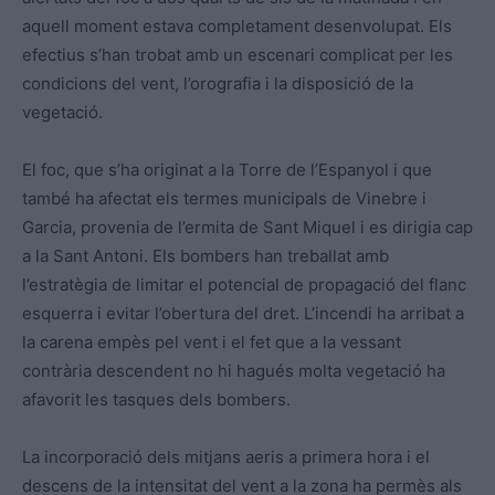
aquell moment estava completament desenvolupat. Els
efectius s’han trobat amb un escenari complicat per les
condicions del vent, l’orografia i la disposició de la
vegetació.
El foc, que s’ha originat a la Torre de l’Espanyol i que
també ha afectat els termes municipals de Vinebre i
Garcia, provenia de l’ermita de Sant Miquel i es dirigia cap
a la Sant Antoni. Els bombers han treballat amb
l’estratègia de limitar el potencial de propagació del flanc
esquerra i evitar l’obertura del dret. L’incendi ha arribat a
la carena empès pel vent i el fet que a la vessant
contrària descendent no hi hagués molta vegetació ha
afavorit les tasques dels bombers.
La incorporació dels mitjans aeris a primera hora i el
descens de la intensitat del vent a la zona ha permès als