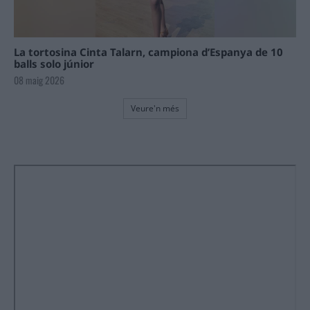
La tortosina Cinta Talarn, campiona d’Espanya de 10
balls solo júnior
08 maig 2026
Veure'n més