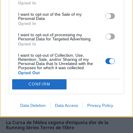
Opted In
I want to opt-out of the Sale of my
Carrega més
Personal Data.
Opted In
I want to opt-out of processing my
Personal Data for Targeted Advertising.
Opted In
I want to opt-out of Collection, Use,
Retention, Sale, and/or Sharing of my
Personal Data that Is Unrelated with the
Purposes for which it was collected.
Opted Out
CONFIRM
Data Deletion
Data Access
Privacy Policy
La Cursa de l’Aldea segona d’etiqueta d’or de la
Running Sèries Terres de l’Ebre