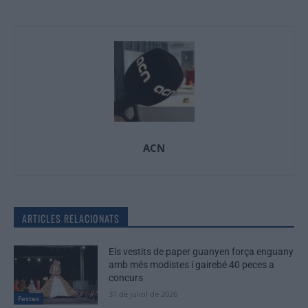
ACN
ARTICLES RELACIONATS
Els vestits de paper guanyen força enguany
amb més modistes i gairebé 40 peces a
concurs
31 de juliol de 2026
Festes