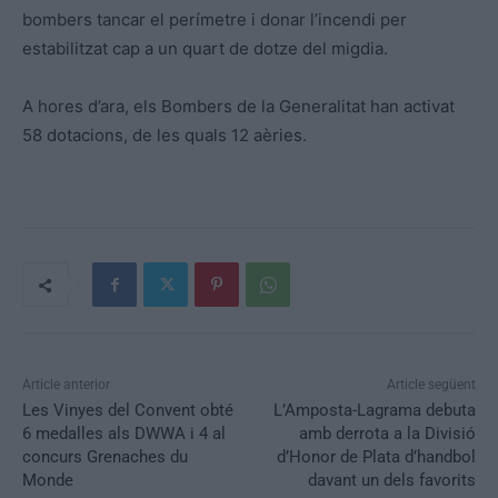
bombers tancar el perímetre i donar l’incendi per
estabilitzat cap a un quart de dotze del migdia.
A hores d’ara, els Bombers de la Generalitat han activat
58 dotacions, de les quals 12 aèries.
Article anterior
Article següent
Les Vinyes del Convent obté
L’Amposta-Lagrama debuta
6 medalles als DWWA i 4 al
amb derrota a la Divisió
concurs Grenaches du
d’Honor de Plata d’handbol
Monde
davant un dels favorits