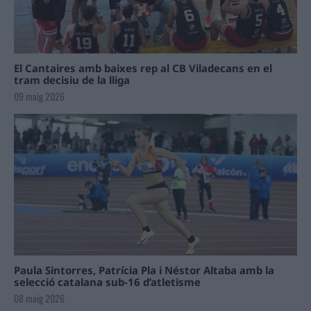
El Cantaires amb baixes rep al CB Viladecans en el
tram decisiu de la lliga
09 maig 2026
Paula Sintorres, Patrícia Pla i Néstor Altaba amb la
selecció catalana sub-16 d’atletisme
08 maig 2026