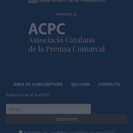
Associat a:
ÀREA DE SUBSCRIPTORS
QUI SOM
CONTACTE
Subscriu-te al butlletí
Si continues, acceptes la política de privacitat