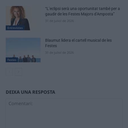
“L’eclipsi serà una oportunitat també per a
gaudir de les Festes Majors d’Amposta”
31 de juliol de 2026
Entrevistes
Blaumut lidera el cartell musical de les
Festes
31 de juliol de 2026
Festes
DEIXA UNA RESPOSTA