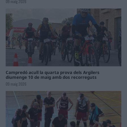
09 maig 2026
Campredó acull la quarta prova dels Argilers
diumenge 10 de maig amb dos recorreguts
09 maig 2026