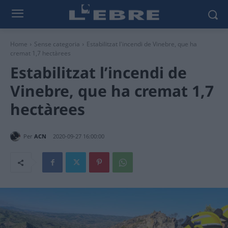
Home
Sense categoria
Estabilitzat l'incendi de Vinebre, que ha
cremat 1,7 hectàrees
Estabilitzat l’incendi de
Vinebre, que ha cremat 1,7
hectàrees
Per
ACN
2020-09-27 16:00:00