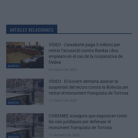
ARTICLES RELACIONATS
VÍDEO · Caixabank paga 3 milions per
retirar l’acusació contra Bankia i dos
empleats en el cas de la cooperativa de
l’Aldea
Justícia
24 d'abril de 2026
VÍDEO · El Govern demana aixecar la
suspensió del recurs contra la llicència per
retirar el monument franquista de Tortosa
17 d'abril de 2026
Justícia
COREMBE assegura que esgotaran totes
les vies jurídiques per defensar el
monument franquista de Tortosa
11 de març de 2026
Justícia