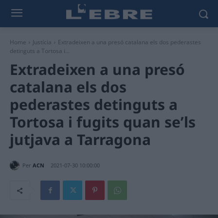
Home
Justícia
Extradeixen a una presó catalana els dos pederastes
detinguts a Tortosa i...
Extradeixen a una presó
catalana els dos
pederastes detinguts a
Tortosa i fugits quan se’ls
jutjava a Tarragona
Per
ACN
2021-07-30 10:00:00