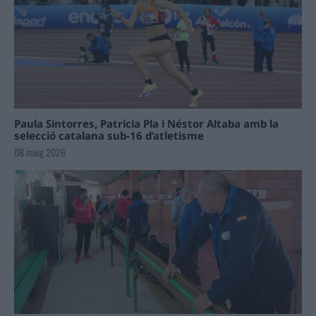
Paula Sintorres, Patrícia Pla i Néstor Altaba amb la
selecció catalana sub-16 d’atletisme
08 maig 2026