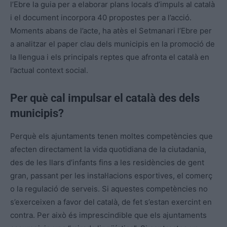
l’Ebre la guia per a elaborar plans locals d’impuls al català
i el document incorpora 40 propostes per a l’acció.
Moments abans de l’acte, ha atès el Setmanari l’Ebre per
a analitzar el paper clau dels municipis en la promoció de
la llengua i els principals reptes que afronta el català en
l’actual context social.
Per què cal impulsar el català des dels
municipis?
Perquè els ajuntaments tenen moltes competències que
afecten directament la vida quotidiana de la ciutadania,
des de les llars d’infants fins a les residències de gent
gran, passant per les instal·lacions esportives, el comerç
o la regulació de serveis. Si aquestes competències no
s’exerceixen a favor del català, de fet s’estan exercint en
contra. Per això és imprescindible que els ajuntaments