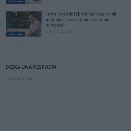
Entrevistes
“A les Terres de l’Ebre faltarien unes mil
infermeres per a arribar a les ràtios
europees”
5 de juny de 2026
Entrevistes
DEIXA UNA RESPOSTA
Comentari: