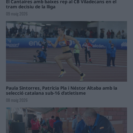
El Cantaires amb baixes rep al CB Viladecans en el
tram decisiu de la lliga
09 maig 2026
Paula Sintorres, Patrícia Pla i Néstor Altaba amb la
selecció catalana sub-16 d’atletisme
08 maig 2026