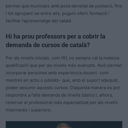
permet que municipis amb poca densitat de població, fins
i tot agrupant-se entre ells, puguin oferir formació i
facilitar l’aprenentatge del català.
Hi ha prou professors per a cobrir la
demanda de cursos de català?
Per als nivells inicials, com l’A1, no sempre cal la mateixa
qualificació que per als nivells més avançats. Això permet
incorporar persones amb experiència docent -com
mestres en actiu o jubilats- que, amb el suport adequat,
poden assumir aquests cursos. D’aquesta manera es pot
respondre a l’alta demanda de nivells bàsics i, alhora,
reservar el professorat més especialitzat per als nivells
intermedis i superiors.