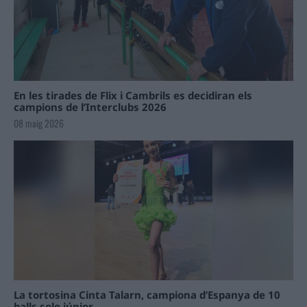
En les tirades de Flix i Cambrils es decidiran els
campions de l’Interclubs 2026
08 maig 2026
La tortosina Cinta Talarn, campiona d’Espanya de 10
balls solo júnior