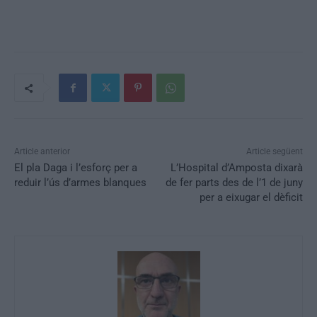
Article anterior
Article següent
El pla Daga i l’esforç per a
L’Hospital d’Amposta dixarà
reduir l’ús d’armes blanques
de fer parts des de l’1 de juny
per a eixugar el dèficit