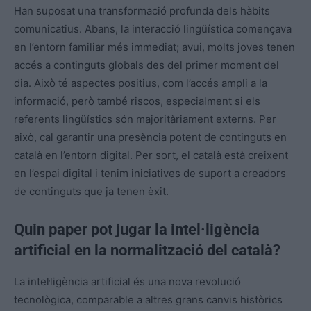
Han suposat una transformació profunda dels hàbits
comunicatius. Abans, la interacció lingüística començava
en l’entorn familiar més immediat; avui, molts joves tenen
accés a continguts globals des del primer moment del
dia. Això té aspectes positius, com l’accés ampli a la
informació, però també riscos, especialment si els
referents lingüístics són majoritàriament externs. Per
això, cal garantir una presència potent de continguts en
català en l’entorn digital. Per sort, el català està creixent
en l’espai digital i tenim iniciatives de suport a creadors
de continguts que ja tenen èxit.
Quin paper pot jugar la intel·ligència
artificial en la normalització del català?
La intel·ligència artificial és una nova revolució
tecnològica, comparable a altres grans canvis històrics