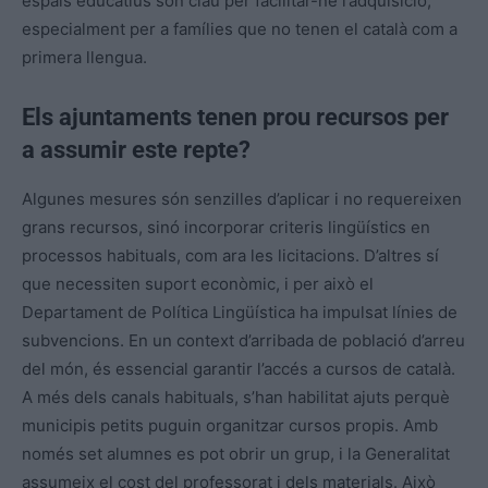
espais educatius són clau per facilitar-ne l’adquisició,
especialment per a famílies que no tenen el català com a
primera llengua.
Els ajuntaments tenen prou recursos per
a assumir este repte?
Algunes mesures són senzilles d’aplicar i no requereixen
grans recursos, sinó incorporar criteris lingüístics en
processos habituals, com ara les licitacions. D’altres sí
que necessiten suport econòmic, i per això el
Departament de Política Lingüística ha impulsat línies de
subvencions. En un context d’arribada de població d’arreu
del món, és essencial garantir l’accés a cursos de català.
A més dels canals habituals, s’han habilitat ajuts perquè
municipis petits puguin organitzar cursos propis. Amb
només set alumnes es pot obrir un grup, i la Generalitat
assumeix el cost del professorat i dels materials. Això