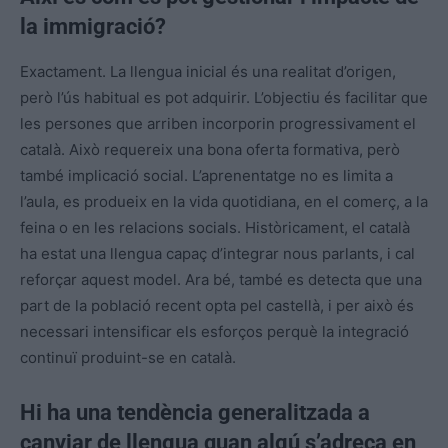
la immigració?
Exactament. La llengua inicial és una realitat d’origen,
però l’ús habitual es pot adquirir. L’objectiu és facilitar que
les persones que arriben incorporin progressivament el
català. Això requereix una bona oferta formativa, però
també implicació social. L’aprenentatge no es limita a
l’aula, es produeix en la vida quotidiana, en el comerç, a la
feina o en les relacions socials. Històricament, el català
ha estat una llengua capaç d’integrar nous parlants, i cal
reforçar aquest model. Ara bé, també es detecta que una
part de la població recent opta pel castellà, i per això és
necessari intensificar els esforços perquè la integració
continuï produint-se en català.
Hi ha una tendència generalitzada a
canviar de llengua quan algú s’adreça en