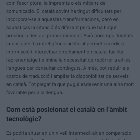
com l’escriptura, la impremta o els mitjans de
comunicació. El català sovint ha tingut dificultats per
incorporar-se a aquestes transformacions, però en
aquest cas la situació és diferent perquè ha tingut
presència des del primer moment. Això obre oportunitats
importants. La intel·ligència artificial permet accedir a
informació i interactuar directament en català, facilita
l’aprenentatge i elimina la necessitat de recórrer a altres
llengües per consultar continguts. A més, pot reduir els
costos de traducció i ampliar la disponibilitat de serveis
en català. Tot plegat fa que pugui esdevenir una eina molt
favorable per a la llengua.
Com està posicionat el català en l’àmbit
tecnològic?
Es podria situar en un nivell intermedi-alt en comparació