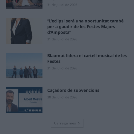
31 de juliol de 2026
“L’eclipsi serà una oportunitat també
per a gaudir de les Festes Majors
d’Amposta”
31 de juliol de 2026
Blaumut lidera el cartell musical de les
Festes
31 de juliol de 2026
Caçadors de subvencions
30 de juliol de 2026
Carrega més