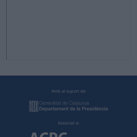
Amb el suport de
Associat a: