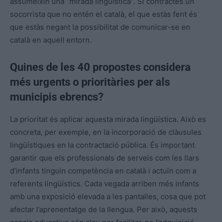
assumeixin una “mirada lingüística”. Si contractes un
socorrista que no entén el català, el que estàs fent és
que estàs negant la possibilitat de comunicar-se en
català en aquell entorn.
Quines de les 40 propostes considera
més urgents o prioritàries per als
municipis ebrencs?
La prioritat és aplicar aquesta mirada lingüística. Això es
concreta, per exemple, en la incorporació de clàusules
lingüístiques en la contractació pública. És important
garantir que els professionals de serveis com les llars
d’infants tinguin competència en català i actuïn com a
referents lingüístics. Cada vegada arriben més infants
amb una exposició elevada a les pantalles, cosa que pot
afectar l’aprenentatge de la llengua. Per això, aquests