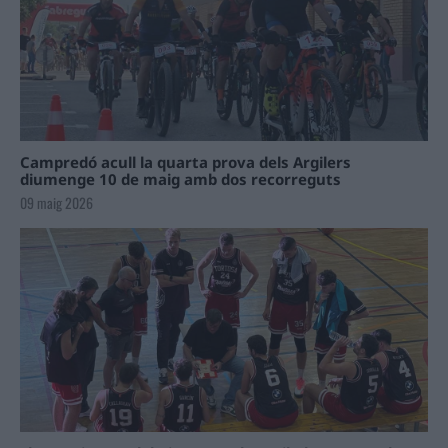
Campredó acull la quarta prova dels Argilers
diumenge 10 de maig amb dos recorreguts
09 maig 2026