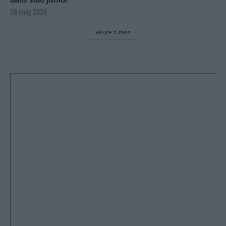
08 maig 2026
Veure'n més