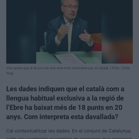
Vila opina que la IA pot ser una eina molt favorable per al català. / Foto: Cinta
Puig
Les dades indiquen que el català com a
llengua habitual exclusiva a la regió de
l’Ebre ha baixat més de 18 punts en 20
anys. Com interpreta esta davallada?
Cal contextualitzar les dades. En el conjunt de Catalunya,
cada any augmenta el nombre de persones que coneixen