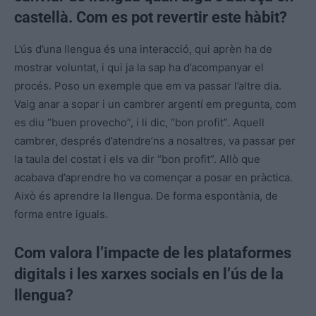
castellà. Com es pot revertir este hàbit?
L’ús d’una llengua és una interacció, qui aprèn ha de
mostrar voluntat, i qui ja la sap ha d’acompanyar el
procés. Poso un exemple que em va passar l’altre dia.
Vaig anar a sopar i un cambrer argentí em pregunta, com
es diu “buen provecho”, i li dic, “bon profit”. Aquell
cambrer, després d’atendre’ns a nosaltres, va passar per
la taula del costat i els va dir “bon profit”. Allò que
acabava d’aprendre ho va començar a posar en pràctica.
Això és aprendre la llengua. De forma espontània, de
forma entre iguals.
Com valora l’impacte de les plataformes
digitals i les xarxes socials en l’ús de la
llengua?