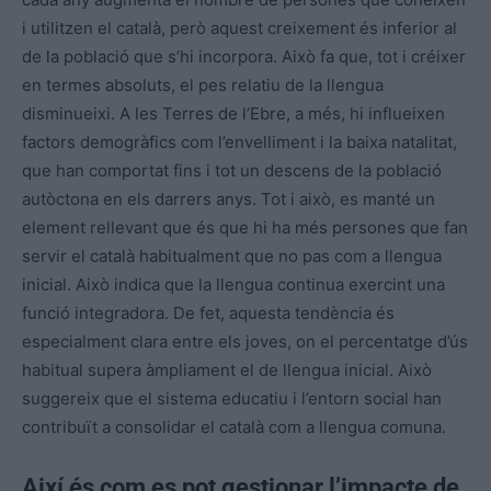
i utilitzen el català, però aquest creixement és inferior al
de la població que s’hi incorpora. Això fa que, tot i créixer
en termes absoluts, el pes relatiu de la llengua
disminueixi. A les Terres de l’Ebre, a més, hi influeixen
factors demogràfics com l’envelliment i la baixa natalitat,
que han comportat fins i tot un descens de la població
autòctona en els darrers anys. Tot i això, es manté un
element rellevant que és que hi ha més persones que fan
servir el català habitualment que no pas com a llengua
inicial. Això indica que la llengua continua exercint una
funció integradora. De fet, aquesta tendència és
especialment clara entre els joves, on el percentatge d’ús
habitual supera àmpliament el de llengua inicial. Això
suggereix que el sistema educatiu i l’entorn social han
contribuït a consolidar el català com a llengua comuna.
Així és com es pot gestionar l’impacte de