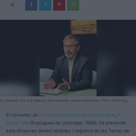
El conseller Vila, a la redacció del setmanari, durant l’entrevista. / Foto: Cinta Puig
El conseller de
Política Lingüística de la Generalitat
,
F.
Xavier Vila
(Esplugues de Llobregat, 1966), ha presentat
este dimecres davant alcaldes i regidors de les Terres de