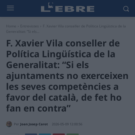
Home
Entrevistes
F. Xavier Vila conseller de Política Lingüística de la
Generalitat: “Si els...
F. Xavier Vila conseller de
Política Lingüística de la
Generalitat: “Si els
ajuntaments no exerceixen
les seves competències a
favor del català, de fet ho
fan en contra”
Per
Joan Josep Carot
2026-05-09 12:00:56