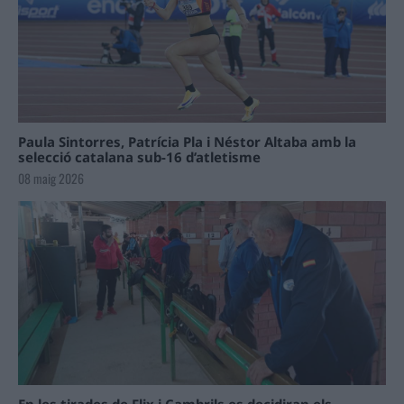
Paula Sintorres, Patrícia Pla i Néstor Altaba amb la
selecció catalana sub-16 d’atletisme
08 maig 2026