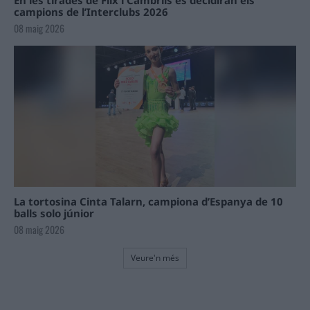
En les tirades de Flix i Cambrils es decidiran els
campions de l’Interclubs 2026
08 maig 2026
La tortosina Cinta Talarn, campiona d’Espanya de 10
balls solo júnior
08 maig 2026
Veure'n més