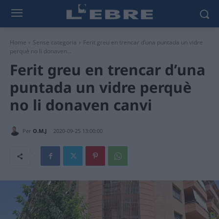
Home
Sense categoria
Ferit greu en trencar d’una puntada un vidre
perquè no li donaven...
Ferit greu en trencar d’una
puntada un vidre perquè
no li donaven canvi
Per
O.M.J
2020-09-25 13:00:00