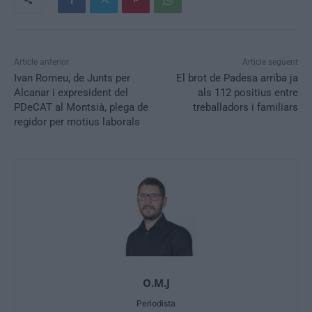
Article anterior
Article següent
Ivan Romeu, de Junts per
El brot de Padesa arriba ja
Alcanar i expresident del
als 112 positius entre
PDeCAT al Montsià, plega de
treballadors i familiars
regidor per motius laborals
O.M.J
Periodista