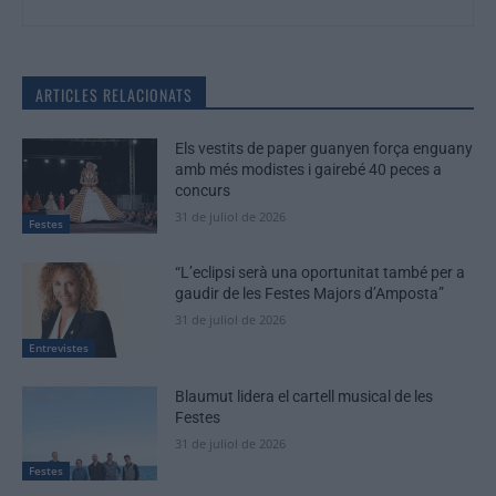
ARTICLES RELACIONATS
Els vestits de paper guanyen força enguany
amb més modistes i gairebé 40 peces a
concurs
31 de juliol de 2026
Festes
“L’eclipsi serà una oportunitat també per a
gaudir de les Festes Majors d’Amposta”
31 de juliol de 2026
Entrevistes
Blaumut lidera el cartell musical de les
Festes
31 de juliol de 2026
Festes