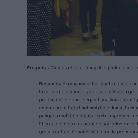
Pregunta
: Quin és el seu principal objectiu com a
Resposta
: Acompanyar, facilitar la consolida
la formació contínua i professionalitzada que
productius, sempre seguint una línia estratèg
continuarem treballant amb les administraci
polígons molt ben dotats i amb empreses impo
El preu del metre quadrat de sol industrial al
grans centres de població i hem de procurar qu