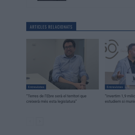
ARTICLES RELACIONATS
Entrevistes
Entrevistes
“Terres de l’Ebre serà el territori que
“Invertim 1,9 mili
creixerà més esta legislatura”
estudiem si munic