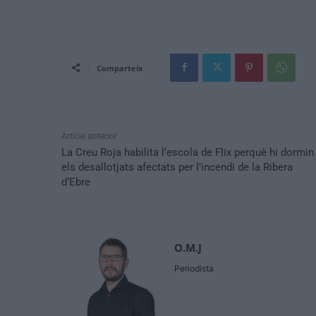
Comparteix
Article anterior
La Creu Roja habilita l’escola de Flix perquè hi dormin
els desallotjats afectats per l’incendi de la Ribera
d’Ebre
O.M.J
Periodista