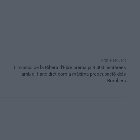
Article següent
L’incendi de la Ribera d’Ebre crema ja 4.000 hectàrees
amb el flanc dret com a màxima preocupació dels
Bombers