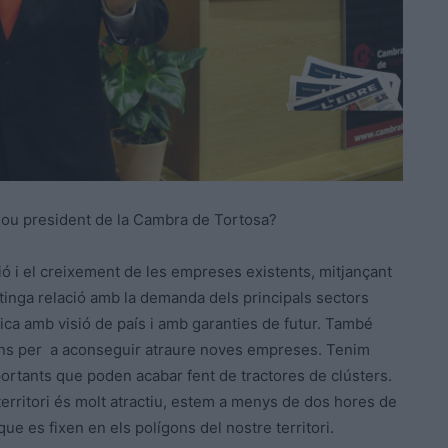
 nou president de la Cambra de Tortosa?
ció i el creixement de les empreses existents, mitjançant
 tinga relació amb la demanda dels principals sectors
ica amb visió de país i amb garanties de futur. També
ons per a aconseguir atraure noves empreses. Tenim
rtants que poden acabar fent de tractores de clústers.
 territori és molt atractiu, estem a menys de dos hores de
e es fixen en els polígons del nostre territori.