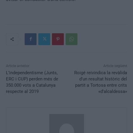
Article anterior
Article següent
L’independentisme (Junts,
Roigé reivindica la revàlida
ERC i CUP) perden més de
d’un resultat històric del
350.000 vots a Catalunya
partit a Tortosa entre crits
respecte al 2019
«d’alcaldessa»