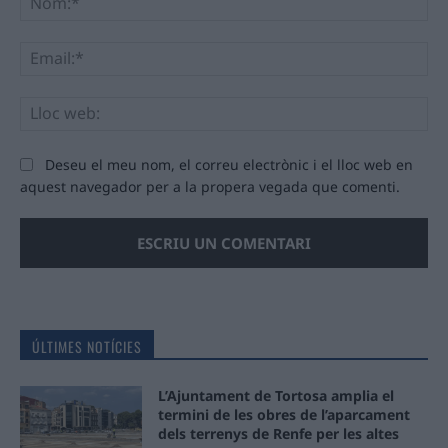
Ema
Llo
we
Deseu el meu nom, el correu electrònic i el lloc web en
aquest navegador per a la propera vegada que comenti.
ÚLTIMES NOTÍCIES
L’Ajuntament de Tortosa amplia el
termini de les obres de l’aparcament
dels terrenys de Renfe per les altes