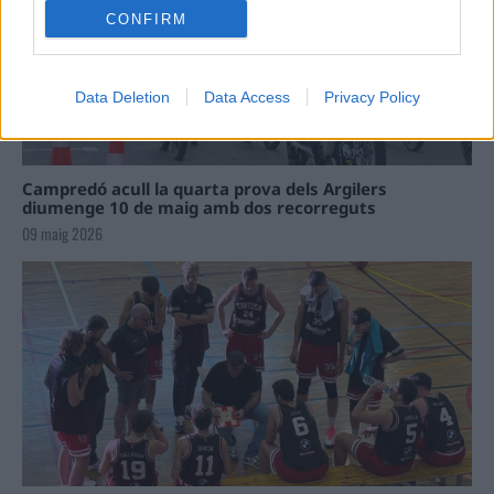
CONFIRM
Data Deletion
Data Access
Privacy Policy
Campredó acull la quarta prova dels Argilers
diumenge 10 de maig amb dos recorreguts
09 maig 2026