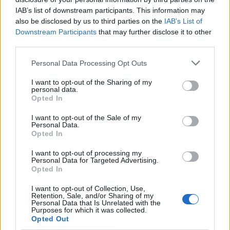
IAB’s list of downstream participants. This information may
also be disclosed by us to third parties on the
IAB’s List of
Downstream Participants
that may further disclose it to other
third parties.
Personal Data Processing Opt Outs
I want to opt-out of the Sharing of my
personal data.
Opted In
I want to opt-out of the Sale of my
Personal Data.
Opted In
I want to opt-out of processing my
Personal Data for Targeted Advertising.
La Cursa de l’Aldea segona d’etiqueta d’or de la
Opted In
Running Sèries Terres de l’Ebre
09 maig 2026
I want to opt-out of Collection, Use,
Retention, Sale, and/or Sharing of my
Personal Data that Is Unrelated with the
Purposes for which it was collected.
Opted Out