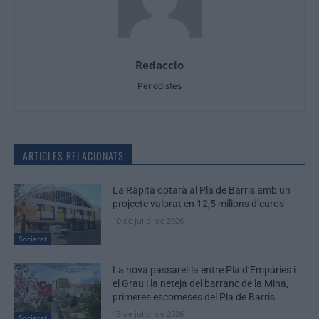
Redaccio
Periodistes
ARTICLES RELACIONATS
La Ràpita optarà al Pla de Barris amb un
projecte valorat en 12,5 milions d’euros
10 de juliol de 2026
Societat
La nova passarel·la entre Pla d’Empúries i
el Grau i la neteja del barranc de la Mina,
primeres escomeses del Pla de Barris
13 de juliol de 2026
Societat