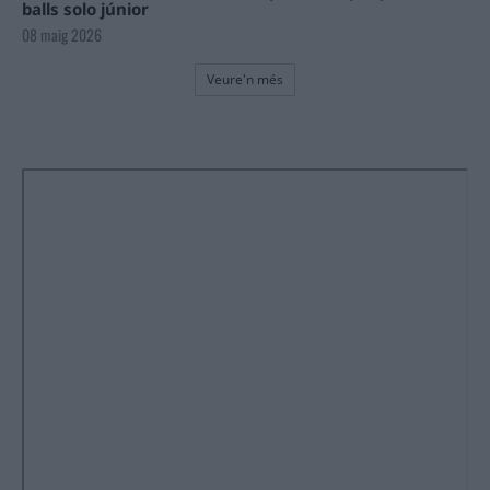
balls solo júnior
08 maig 2026
Veure'n més