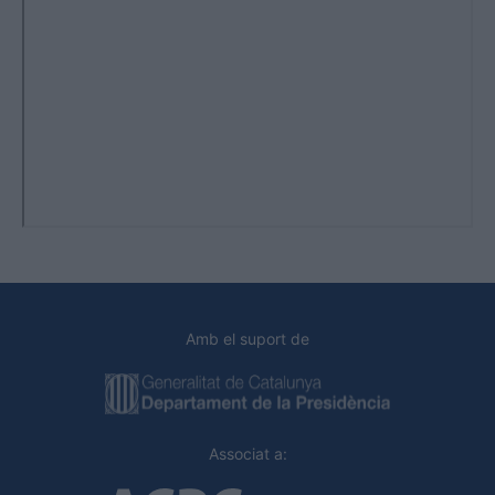
Amb el suport de
Associat a: