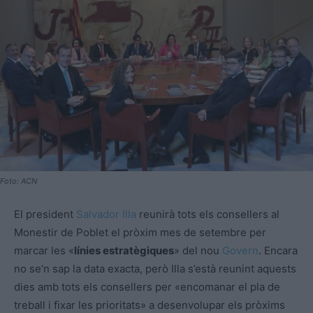
Foto: ACN
El president
Salvador Illa
reunirà tots els consellers al
Monestir de Poblet el pròxim mes de setembre per
marcar les «
línies estratègiques
» del nou
Govern
. Encara
no se’n sap la data exacta, però Illa s’està reunint aquests
dies amb tots els consellers per «encomanar el pla de
treball i fixar les prioritats» a desenvolupar els pròxims