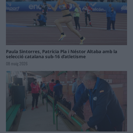
Paula Sintorres, Patrícia Pla i Néstor Altaba amb la
selecció catalana sub-16 d’atletisme
08 maig 2026