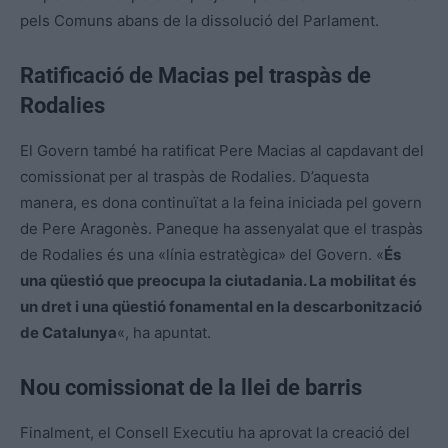
pels Comuns abans de la dissolució del Parlament.
Ratificació de Macias pel traspàs de
Rodalies
El Govern també ha ratificat Pere Macias al capdavant del
comissionat per al traspàs de Rodalies. D’aquesta
manera, es dona continuïtat a la feina iniciada pel govern
de Pere Aragonès. Paneque ha assenyalat que el traspàs
de Rodalies és una «línia estratègica» del Govern. «
És
una qüestió que preocupa la ciutadania. La mobilitat és
un dret i una qüestió fonamental en la descarbonització
de Catalunya
«, ha apuntat.
Nou comissionat de la llei de barris
Finalment, el Consell Executiu ha aprovat la creació del