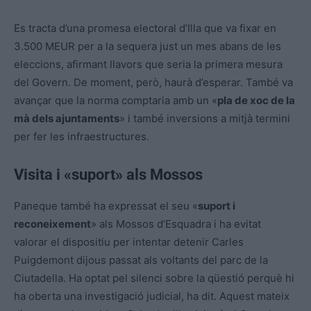
Es tracta d’una promesa electoral d’Illa que va fixar en
3.500 MEUR per a la sequera just un mes abans de les
eleccions, afirmant llavors que seria la primera mesura
del Govern. De moment, però, haurà d’esperar. També va
avançar que la norma comptaria amb un «
pla de xoc de la
mà dels ajuntaments
» i també inversions a mitjà termini
per fer les infraestructures.
Visita i «suport» als Mossos
Paneque també ha expressat el seu «
suport i
reconeixement
» als Mossos d’Esquadra i ha evitat
valorar el dispositiu per intentar detenir Carles
Puigdemont dijous passat als voltants del parc de la
Ciutadella. Ha optat pel silenci sobre la qüestió perquè hi
ha oberta una investigació judicial, ha dit. Aquest mateix