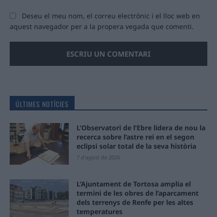
Deseu el meu nom, el correu electrònic i el lloc web en
aquest navegador per a la propera vegada que comenti.
ÚLTIMES NOTÍCIES
L’Observatori de l’Ebre lidera de nou la
recerca sobre l’astre rei en el segon
eclipsi solar total de la seva història
7 d'agost de 2026
L’Ajuntament de Tortosa amplia el
termini de les obres de l’aparcament
dels terrenys de Renfe per les altes
temperatures