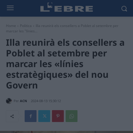
Home
Política
Illa reunirà els consellers a Poblet al setembre per
marcar les "línies...
Illa reunirà els consellers a
Poblet al setembre per
marcar les «línies
estratègiques» del nou
Govern
Per
ACN
2024-08-13 15:30:12