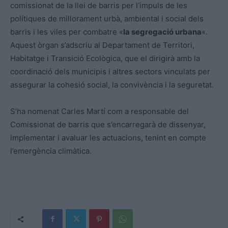
comissionat de la llei de barris per l’impuls de les
polítiques de millorament urbà, ambiental i social dels
barris i les viles per combatre «
la segregació urbana
«.
Aquest òrgan s’adscriu al Departament de Territori,
Habitatge i Transició Ecològica, que el dirigirà amb la
coordinació dels municipis i altres sectors vinculats per
assegurar la cohesió social, la convivència i la seguretat.
S’ha nomenat Carles Martí com a responsable del
Comissionat de barris que s’encarregarà de dissenyar,
implementar i avaluar les actuacions, tenint en compte
l’emergència climàtica.