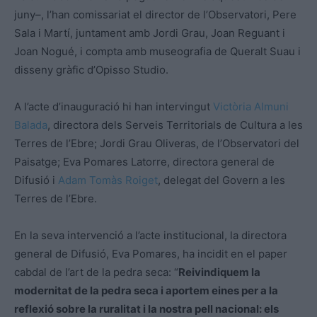
juny–, l’han comissariat el director de l’Observatori, Pere
Sala i Martí, juntament amb Jordi Grau, Joan Reguant i
Joan Nogué, i compta amb museografia de Queralt Suau i
disseny gràfic d’Opisso Studio.
A l’acte d’inauguració hi han intervingut
Victòria Almuni
Balada
, directora dels Serveis Territorials de Cultura a les
Terres de l’Ebre; Jordi Grau Oliveras, de l’Observatori del
Paisatge; Eva Pomares Latorre, directora general de
Difusió i
Adam Tomàs Roiget
, delegat del Govern a les
Terres de l’Ebre.
En la seva intervenció a l’acte institucional, la directora
general de Difusió, Eva Pomares, ha incidit en el paper
cabdal de l’art de la pedra seca: “
Reivindiquem la
modernitat de la pedra seca i aportem eines per a la
reflexió sobre la ruralitat i la nostra pell nacional: els