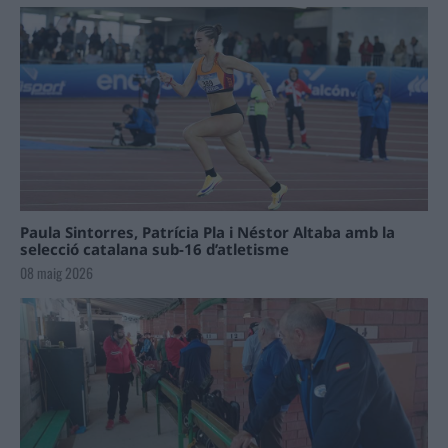
Paula Sintorres, Patrícia Pla i Néstor Altaba amb la
selecció catalana sub-16 d’atletisme
08 maig 2026