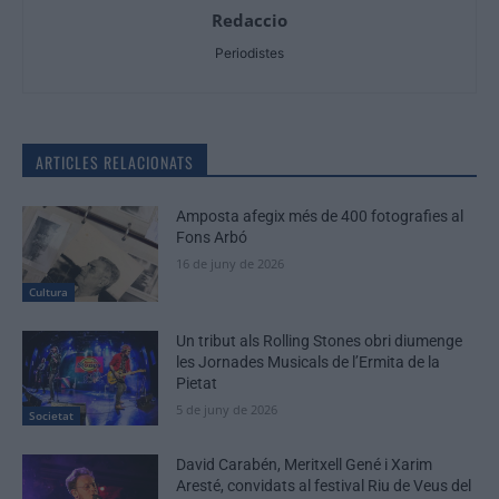
Redaccio
Periodistes
ARTICLES RELACIONATS
Amposta afegix més de 400 fotografies al
Fons Arbó
16 de juny de 2026
Cultura
Un tribut als Rolling Stones obri diumenge
les Jornades Musicals de l’Ermita de la
Pietat
5 de juny de 2026
Societat
David Carabén, Meritxell Gené i Xarim
Aresté, convidats al festival Riu de Veus del