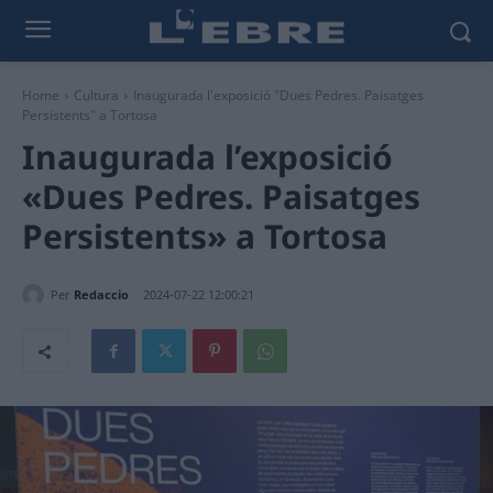
Home
Cultura
Inaugurada l'exposició "Dues Pedres. Paisatges
Persistents" a Tortosa
Inaugurada l’exposició
«Dues Pedres. Paisatges
Persistents» a Tortosa
Per
Redaccio
2024-07-22 12:00:21