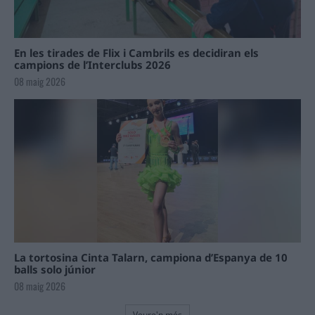
En les tirades de Flix i Cambrils es decidiran els
campions de l’Interclubs 2026
08 maig 2026
La tortosina Cinta Talarn, campiona d’Espanya de 10
balls solo júnior
08 maig 2026
Veure'n més