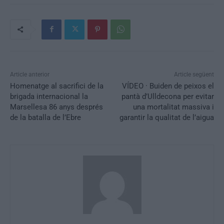
Article anterior
Article següent
Homenatge al sacrifici de la
VÍDEO · Buiden de peixos el
brigada internacional la
pantà d’Ulldecona per evitar
Marsellesa 86 anys després
una mortalitat massiva i
de la batalla de l’Ebre
garantir la qualitat de l’aigua