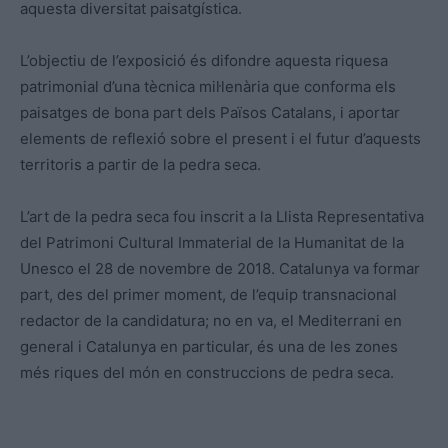
aquesta diversitat paisatgística.
L’objectiu de l’exposició és difondre aquesta riquesa
patrimonial d’una tècnica mil·lenària que conforma els
paisatges de bona part dels Països Catalans, i aportar
elements de reflexió sobre el present i el futur d’aquests
territoris a partir de la pedra seca.
L’art de la pedra seca fou inscrit a la Llista Representativa
del Patrimoni Cultural Immaterial de la Humanitat de la
Unesco el 28 de novembre de 2018. Catalunya va formar
part, des del primer moment, de l’equip transnacional
redactor de la candidatura; no en va, el Mediterrani en
general i Catalunya en particular, és una de les zones
més riques del món en construccions de pedra seca.