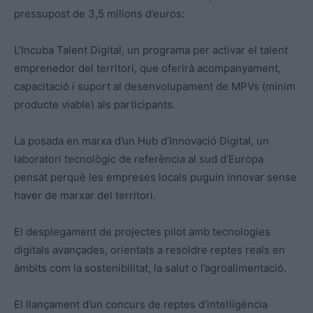
pressupost de 3,5 milions d’euros:
L’Incuba Talent Digital, un programa per activar el talent
emprenedor del territori, que oferirà acompanyament,
capacitació i suport al desenvolupament de MPVs (mínim
producte viable) als participants.
La posada en marxa d’un Hub d’Innovació Digital, un
laboratori tecnològic de referència al sud d’Europa
pensat perquè les empreses locals puguin innovar sense
haver de marxar del territori.
El desplegament de projectes pilot amb tecnologies
digitals avançades, orientats a resoldre reptes reals en
àmbits com la sostenibilitat, la salut o l’agroalimentació.
El llançament d’un concurs de reptes d’intel·ligència