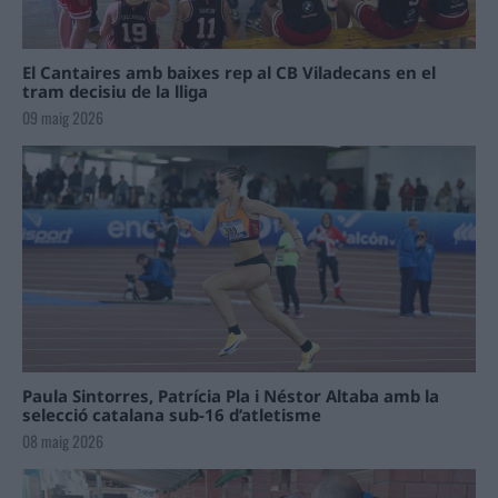
El Cantaires amb baixes rep al CB Viladecans en el
tram decisiu de la lliga
09 maig 2026
Paula Sintorres, Patrícia Pla i Néstor Altaba amb la
selecció catalana sub-16 d’atletisme
08 maig 2026