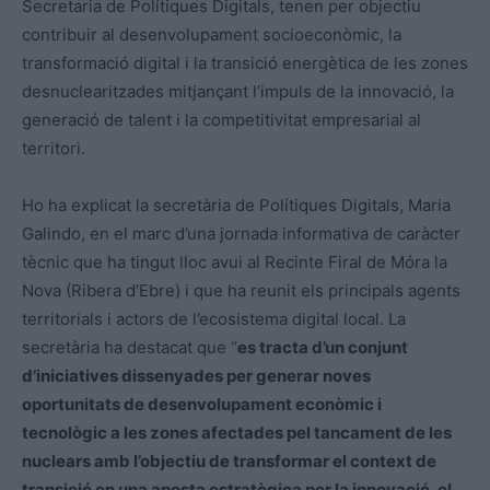
Secretaria de Polítiques Digitals, tenen per objectiu
contribuir al desenvolupament socioeconòmic, la
transformació digital i la transició energètica de les zones
desnuclearitzades mitjançant l’impuls de la innovació, la
generació de talent i la competitivitat empresarial al
territori.
Ho ha explicat la secretària de Polítiques Digitals, Maria
Galindo, en el marc d’una jornada informativa de caràcter
tècnic que ha tingut lloc avui al Recinte Firal de Móra la
Nova (Ribera d’Ebre) i que ha reunit els principals agents
territorials i actors de l’ecosistema digital local. La
secretària ha destacat que “
es tracta d’un conjunt
d’iniciatives dissenyades per generar noves
oportunitats de desenvolupament econòmic i
tecnològic a les zones afectades pel tancament de les
nuclears amb l’objectiu de transformar el context de
transició en una aposta estratègica per la innovació, el