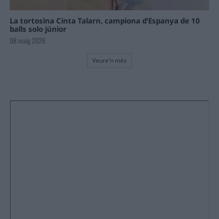
La tortosina Cinta Talarn, campiona d’Espanya de 10
balls solo júnior
08 maig 2026
Veure'n més