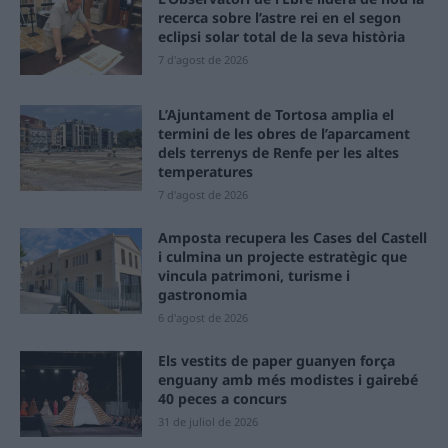
recerca sobre l’astre rei en el segon
eclipsi solar total de la seva història
7 d'agost de 2026
L’Ajuntament de Tortosa amplia el
termini de les obres de l’aparcament
dels terrenys de Renfe per les altes
temperatures
7 d'agost de 2026
Amposta recupera les Cases del Castell
i culmina un projecte estratègic que
vincula patrimoni, turisme i
gastronomia
6 d'agost de 2026
Els vestits de paper guanyen força
enguany amb més modistes i gairebé
40 peces a concurs
31 de juliol de 2026