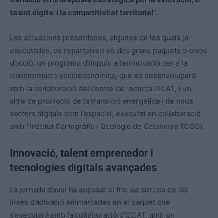
talent digital i la competitivitat territorial
”.
Les actuacions presentades, algunes de les quals ja
executades, es reparteixen en dos grans paquets o eixos
d’acció: un programa d’impuls a la innovació per a la
transformació socioeconòmica, que es desenvoluparà
amb la col·laboració del centre de recerca i2CAT, i un
altre de promoció de la transició energètica i de nous
sectors digitals com l’espacial, executat en col·laboració
amb l’Institut Cartogràfic i Geològic de Catalunya (ICGC).
Innovació, talent emprenedor i
tecnologies digitals avançades
La jornada d’avui ha suposat el tret de sortida de les
línies d’actuació emmarcades en el paquet que
s’executarà amb la col·laboració d’i2CAT, amb un