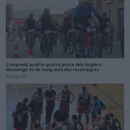
Campredó acull la quarta prova dels Argilers
diumenge 10 de maig amb dos recorreguts
09 maig 2026