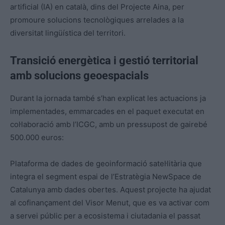
artificial (IA) en català, dins del Projecte Aina, per
promoure solucions tecnològiques arrelades a la
diversitat lingüística del territori.
Transició energètica i gestió territorial
amb solucions geoespacials
Durant la jornada també s’han explicat les actuacions ja
implementades, emmarcades en el paquet executat en
col·laboració amb l’ICGC, amb un pressupost de gairebé
500.000 euros:
Plataforma de dades de geoinformació satel·litària que
integra el segment espai de l’Estratègia NewSpace de
Catalunya amb dades obertes. Aquest projecte ha ajudat
al cofinançament del Visor Menut, que es va activar com
a servei públic per a ecosistema i ciutadania el passat