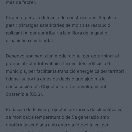
mes de febrer.
Projecte per a la detecció de construccions il·legals a
partir d’imatges satel·litàries de molt alta resolució i
aplicant IA, per contribuir a la millora de la gestió
urbanística i ambiental.
Desenvolupament d’un model digital per determinar el
potencial solar fotovoltaic i tèrmic dels edificis a 6
municipis, per facilitar la transició energètica del territori
i donar suport a eines de decisió que ajudin a la
consecució dels Objectius de Desenvolupament
Sostenible (ODS).
Redacció de 6 avantprojectes de xarxes de climatització
de molt baixa temperatura o de 5a generació amb
geotèrmia acoblada amb energia fotovoltaica, per