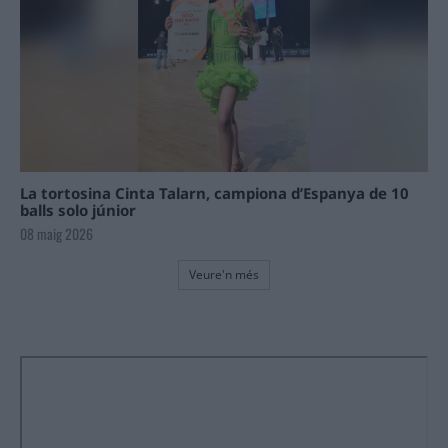
La tortosina Cinta Talarn, campiona d’Espanya de 10
balls solo júnior
08 maig 2026
Veure'n més