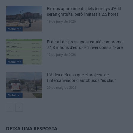
Els dos aparcaments dels terrenys d’Adif
seran gratuïts, però limitats a 2,5 hores
19 de juny de 2026
Mobilitat
El detall del pressupost català compromet
74,8 milions d’euros en inversions a l’Ebre
12 de juny de 2026
Mobilitat
L’Aldea defensa que el projecte de
l’intercanviador d’autobusos “és clau”
29 de maig de 2026
Mobilitat
DEIXA UNA RESPOSTA