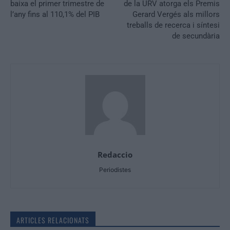
baixa el primer trimestre de
de la URV atorga els Premis
l’any fins al 110,1% del PIB
Gerard Vergés als millors
treballs de recerca i síntesi
de secundària
Redaccio
Periodistes
ARTICLES RELACIONATS