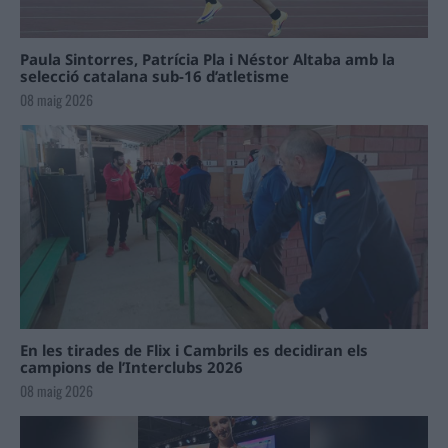
Paula Sintorres, Patrícia Pla i Néstor Altaba amb la
selecció catalana sub-16 d’atletisme
08 maig 2026
En les tirades de Flix i Cambrils es decidiran els
campions de l’Interclubs 2026
08 maig 2026