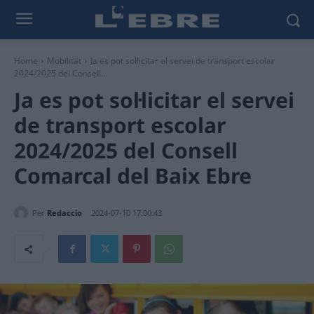
Home
Mobilitat
Ja es pot sol·licitar el servei de transport escolar
2024/2025 del Consell...
Ja es pot sol·licitar el servei
de transport escolar
2024/2025 del Consell
Comarcal del Baix Ebre
Per
Redaccio
2024-07-10 17:00:43