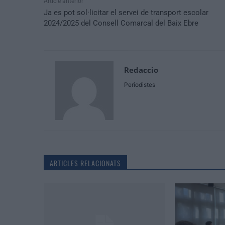
Article anterior
Ja es pot sol·licitar el servei de transport escolar
2024/2025 del Consell Comarcal del Baix Ebre
Redaccio
Periodistes
ARTICLES RELACIONATS