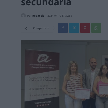
secundària
Per
Redaccio
2024-07-10 17:30:38
Comparteix