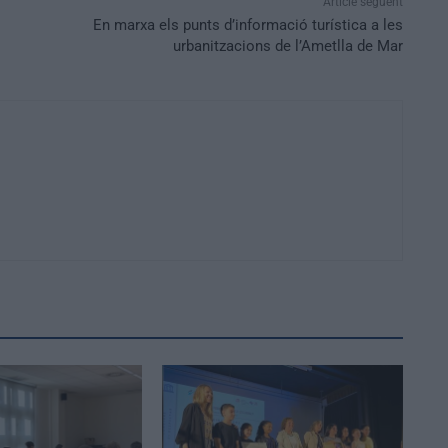
Article següent
En marxa els punts d’informació turística a les
urbanitzacions de l’Ametlla de Mar