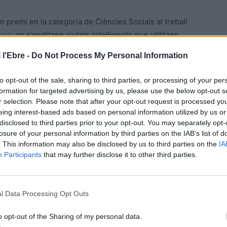
on premi en la categoria de Ciències Socials al treball
tosa
, on s’analitzen ciutats intel·ligents que utilitzen
s, saludables i sostenibles. Es presenten els reptes i
 l'Ebre -
Do Not Process My Personal Information
 el govern, l’economia, el medi ambient, la mobilitat i la
ctic de com una ciutat mitjana, com
Tortosa
, pot
to opt-out of the sale, sharing to third parties, or processing of your per
s per millorar la sostenibilitat urbana. A més, recull
formation for targeted advertising by us, please use the below opt-out s
món que han adoptat aquestes tecnologies.
r selection. Please note that after your opt-out request is processed y
eing interest-based ads based on personal information utilized by us or
disclosed to third parties prior to your opt-out. You may separately opt-
en la matrícula del primer curs a algun dels
losure of your personal information by third parties on the IAB’s list of
 Infantil, Educació Primària, Administració i Direcció
. This information may also be disclosed by us to third parties on the
IA
ó Infantil i Educació Primària i Administració i Direcció
Participants
that may further disclose it to other third parties.
 2024-25.
Antoni Ferreres, representant dels Serveis Territorials
l Data Processing Opt Outs
dor de Joventut i Oci, Educació, Formació Universitària i
o opt-out of the Sharing of my personal data.
a i Comunitària i Festa del Renaixement de l’Ajuntament de