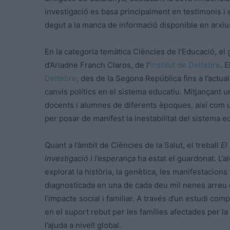
investigació es basa principalment en testimonis 
degut a la manca de informació disponible en arxius
En la categoria temàtica Ciències de l’Educació, el
d’Ariadne Franch Claros, de l’
Institut de Deltebre
. 
Deltebre
, des de la Segona República fins a l’actual
canvis polítics en el sistema educatiu. Mitjançant un
docents i alumnes de diferents èpoques, així com una
per posar de manifest la inestabilitat del sistema ed
Quant a l’àmbit de Ciències de la Salut, el treball
El
investigació i l’esperança
ha estat el guardonat. L’a
explorat la història, la genètica, les manifestacions
diagnosticada en una de cada deu mil nenes arreu
l’impacte social i familiar. A través d’un estudi co
en el suport rebut per les famílies afectades per la
l’ajuda a nivell global.