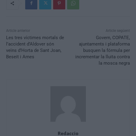
Article anterior
Article següent
Les tres víctimes mortals de
Govern, COPATE,
l’accident d’Aldover són
ajuntaments i plataforma
veïns d’Horta de Sant Joan,
busquen la fórmula per
Beseit i Arnes
incrementar la lluita contra
la mosca negra
Redaccio