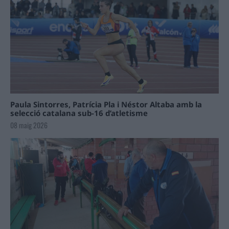
Paula Sintorres, Patrícia Pla i Néstor Altaba amb la
selecció catalana sub-16 d’atletisme
08 maig 2026