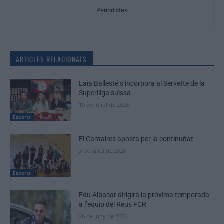
Periodistes
ARTICLES RELACIONATS
Laia Ballesté s’incorpora al Servette de la
Superlliga suïssa
10 de juliol de 2026
Esports
El Cantaires aposta per la continuïtat
3 de juliol de 2026
Esports
Edu Albacar dirigirà la pròxima temporada
a l’equip del Reus FCR
26 de juny de 2026