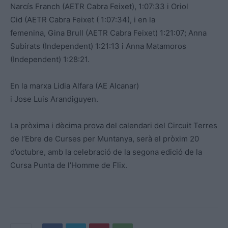
Narcís Franch (AETR Cabra Feixet), 1:07:33 i Oriol
Cid (AETR Cabra Feixet ( 1:07:34), i en la
femenina, Gina Brull (AETR Cabra Feixet) 1:21:07; Anna
Subirats (Independent) 1:21:13 i Anna Matamoros
(Independent) 1:28:21.
En la marxa Lidia Alfara (AE Alcanar)
i Jose Luis Arandiguyen.
La pròxima i dècima prova del calendari del Circuit Terres
de l’Ebre de Curses per Muntanya, serà el pròxim 20
d’octubre, amb la celebració de la segona edició de la
Cursa Punta de l’Homme de Flix.