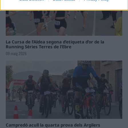
La Cursa de l’Aldea segona d’etiqueta d’or de la
Running Sèries Terres de l’Ebre
09 maig 2026
Campredó acull la quarta prova dels Argilers