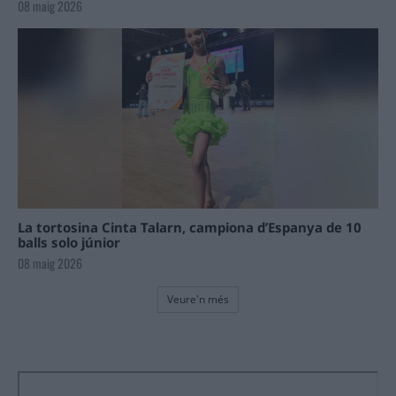
08 maig 2026
La tortosina Cinta Talarn, campiona d’Espanya de 10
balls solo júnior
08 maig 2026
Veure'n més