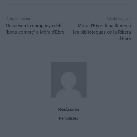
Article anterior
Article següent
Reactiven la campanya dels
Móra d’Ebre dona llibres a
‘bons comerç’ a Móra d’Ebre
les biblioteques de la Ribera
d’Ebre
Redaccio
Periodistes