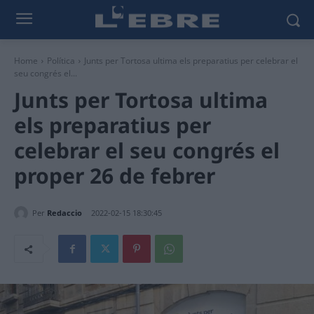
Home
Política
Junts per Tortosa ultima els preparatius per celebrar el
seu congrés el...
Junts per Tortosa ultima
els preparatius per
celebrar el seu congrés el
proper 26 de febrer
Per
Redaccio
2022-02-15 18:30:45