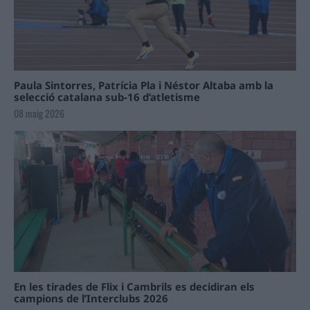
Paula Sintorres, Patrícia Pla i Néstor Altaba amb la
selecció catalana sub-16 d’atletisme
08 maig 2026
En les tirades de Flix i Cambrils es decidiran els
campions de l’Interclubs 2026