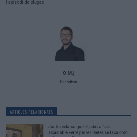
l’episodi de pluges
O.M.J
Periodista
ARTICLES RELACIONATS
Junts reclama que el judici a l’ara
alcaldable Ferré per les dietes se faça com