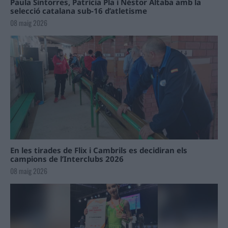
Paula Sintorres, Patrícia Pla i Néstor Altaba amb la
selecció catalana sub-16 d’atletisme
08 maig 2026
En les tirades de Flix i Cambrils es decidiran els
campions de l’Interclubs 2026
08 maig 2026