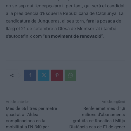
no se sap qui l’encapçalarà i, per tant, qui serà el candidat
a la presidència d’Esquerra Republicana de Catalunya. La
candidatura de Junqueras, al seu torn, farà la posada de
llarg el 21 de setembre a Olesa de Montserrat i també
s’autodefinix com “
un moviment de renovació
”.
Article anterior
Article següent
Més de 66 litres per metre
Renfe emet més d’1,8
quadrat a l’Aldea i
milions d’abonaments
complicacions en la
gratuïts de Rodalies i Mitja
mobilitat a l’N-340 per
Distància des de l’1 de gener