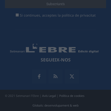
Si continues, acceptes la política de privacitat
SEGUEIX-NOS
© 2021 Setmanari l'Ebre |
Avís Legal
|
Política de cookies
Globals: desenvolupament & web