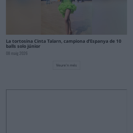
La tortosina Cinta Talarn, campiona d’Espanya de 10
balls solo júnior
08 maig 2026
Veure'n més