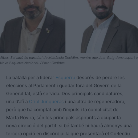
Albert Salvadó és partidari de Militància Decidim, mentre que Joan Roig dona suport a
Nova Esquerra Nacional. / Foto: Cedides
La batalla per a liderar
Esquerra
després de perdre les
eleccions al Parlament i quedar fora del Govern de la
Generalitat, està servida. Dos principals candidatures,
una d’afí a
Oriol Junqueras
i una altra de regeneradora,
però que ha comptat amb l’impuls i la complicitat de
Marta Rovira, són les principals aspirants a ocupar la
nova direcció del partit, si bé també hi haurà almenys una
tercera opció en discòrdia: la que presentarà el Col·lectiu