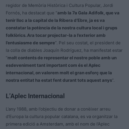
regidor de Memòria Històrica i Cultura Popular, Jordi
Fornós, ha destacat que “
amb la 7a Gala Adifolk, que va
tenir lloc a la capital de la Ribera d’Ebre, ja es va
constatar la potència de la nostra cultura local i grups
folklòrics. Ara tocar projectar-la a l’exterior amb
l’entusiasme de sempre
”. Pel seu costat, el president de
la colla de diables Joaquín Rodríguez, ha manifestat estar
“
molt contents de representar el nostre poble amb un
esdeveniment tant important com és el Aplec
internacional, on valorem molt el gran esforç que la
nostra entitat ha estat fent durant tots aquest anys
”.
L’Aplec Internacional
L’any 1988, amb l’objectiu de donar a conèixer arreu
d’Europa la cultura popular catalana, es va organitzar la
primera edició a Amsterdam, amb el nom de l’Aplec