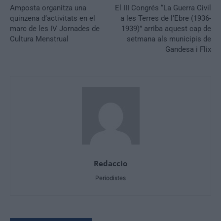
Amposta organitza una
El III Congrés “La Guerra Civil
quinzena d’activitats en el
a les Terres de l’Ebre (1936-
marc de les IV Jornades de
1939)” arriba aquest cap de
Cultura Menstrual
setmana als municipis de
Gandesa i Flix
Redaccio
Periodistes