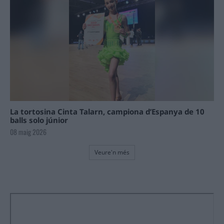
La tortosina Cinta Talarn, campiona d’Espanya de 10
balls solo júnior
08 maig 2026
Veure'n més