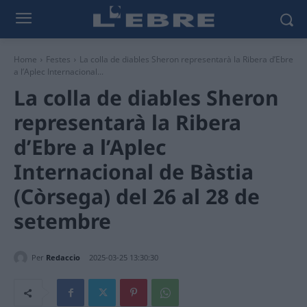
Home
Festes
La colla de diables Sheron representarà la Ribera d’Ebre
a l’Aplec Internacional...
La colla de diables Sheron
representarà la Ribera
d’Ebre a l’Aplec
Internacional de Bàstia
(Còrsega) del 26 al 28 de
setembre
Per
Redaccio
2025-03-25 13:30:30