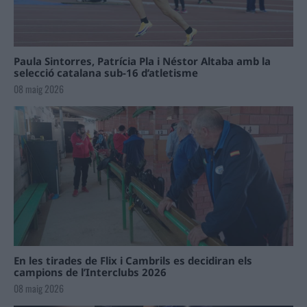
Paula Sintorres, Patrícia Pla i Néstor Altaba amb la
selecció catalana sub-16 d’atletisme
08 maig 2026
En les tirades de Flix i Cambrils es decidiran els
campions de l’Interclubs 2026
08 maig 2026