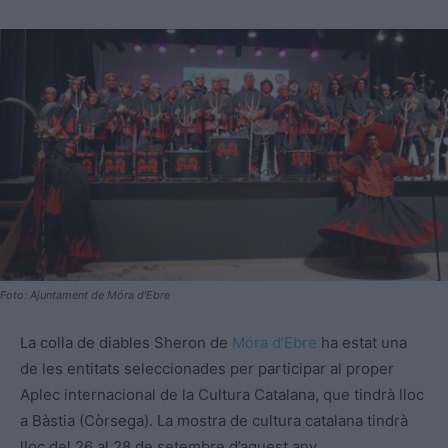
Foto: Ajuntament de Móra d'Ebre
La colla de diables Sheron de
Móra d’Ebre
ha estat una
de les entitats seleccionades per participar al proper
Aplec internacional de la Cultura Catalana, que tindrà lloc
a Bàstia (Còrsega). La mostra de cultura catalana tindrà
lloc del 26 al 28 de setembre d’aquest any.