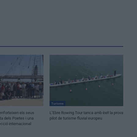
Turisme
 enforteixen els seus
L’Ebre Rowing Tour tanca amb èxit la prova
ta dels Poetes i una
pilot de turisme fluvial europeu
ecció internacional