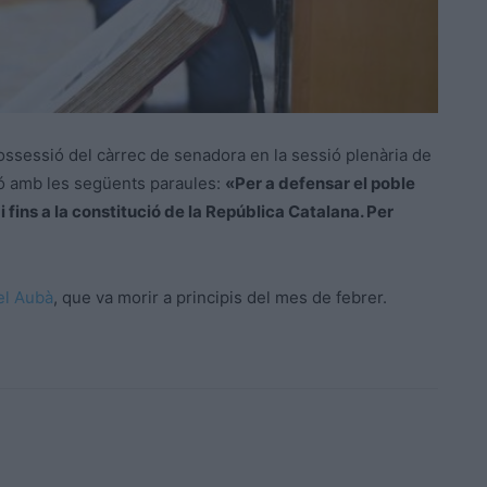
ossessió del càrrec de senadora en la sessió plenària de
ió amb les següents paraules:
«Per a defensar el poble
i fins a la constitució de la República Catalana. Per
el
Aubà
, que va morir a principis del mes de febrer.