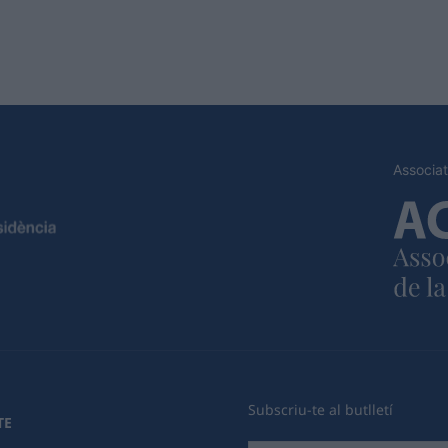
Associat
Subscriu-te al butlletí
TE