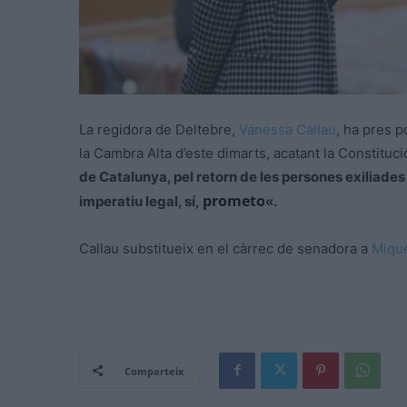
La regidora de Deltebre,
Vanessa Callau
, ha pres p
la Cambra Alta d’
este
dimarts, acatant la Constituc
de Catalunya, pel retorn de les persones exiliades 
prometo
imperatiu legal, sí,
«.
Callau substitueix en el càrrec de senadora a
Miqu
Comparteix