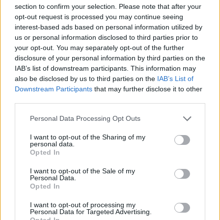
per a gaudir de les Festes Majors
section to confirm your selection. Please note that after your
d’Amposta”
opt-out request is processed you may continue seeing
31 de juliol de 2026
interest-based ads based on personal information utilized by
us or personal information disclosed to third parties prior to
your opt-out. You may separately opt-out of the further
Blaumut lidera el cartell musical de les
Festes
disclosure of your personal information by third parties on the
IAB’s list of downstream participants. This information may
31 de juliol de 2026
also be disclosed by us to third parties on the
IAB’s List of
Downstream Participants
that may further disclose it to other
third parties.
Carrega més
Personal Data Processing Opt Outs
I want to opt-out of the Sharing of my
personal data.
Opted In
I want to opt-out of the Sale of my
Personal Data.
Opted In
I want to opt-out of processing my
Personal Data for Targeted Advertising.
Opted In