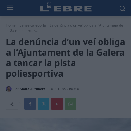
Home
Sense categoria
La denúncia d'un veí obliga a l'Ajuntament de
la Galera a tancar...
La denúncia d’un veí obliga
a l’Ajuntament de la Galera
a tancar la pista
poliesportiva
Per
Andreu Prunera
2018-12-05 21:00:00