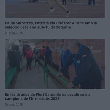
Paula Sintorres, Patrícia Pla i Néstor Altaba amb la
selecció catalana sub-16 d’atletisme
08 maig 2026
En les tirades de Flix i Cambrils es decidiran els
campions de l’Interclubs 2026
08 maig 2026