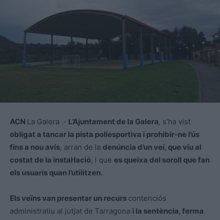
ACN
La Galera .-
L’Ajuntament de la Galera
, s’ha vist
obligat a tancar la pista poliesportiva i prohibir-ne l’ús
fins a nou avís
, arran de la
denúncia d’un veí, que viu al
costat de la instal·lació
, i que
es queixa del soroll que fan
els usuaris quan l’utilitzen.
Els veïns van presentar un recurs
contenciós
administratiu al jutjat de Tarragona
i la sentència, ferma