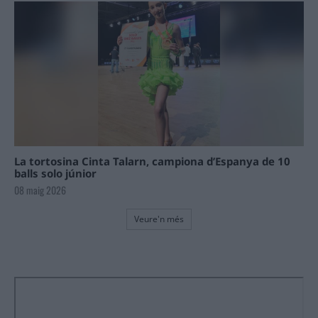
La tortosina Cinta Talarn, campiona d’Espanya de 10
balls solo júnior
08 maig 2026
Veure'n més