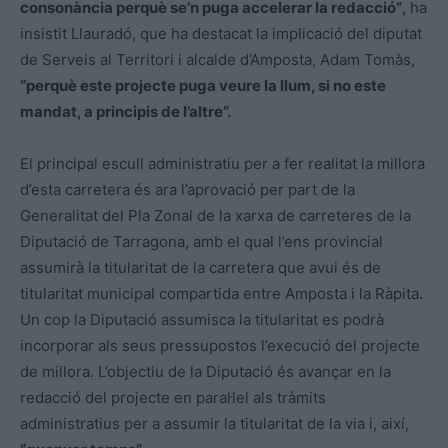
consonància perquè se’n puga accelerar la redacció”
, ha
insistit Llauradó, que ha destacat la implicació del diputat
de Serveis al Territori i alcalde d’Amposta, Adam Tomàs,
“perquè este projecte puga veure la llum, si no este
mandat, a principis de l’altre”.
El principal escull administratiu per a fer realitat la millora
d’esta carretera és ara l’aprovació per part de la
Generalitat del Pla Zonal de la xarxa de carreteres de la
Diputació de Tarragona, amb el qual l’ens provincial
assumirà la titularitat de la carretera que avui és de
titularitat municipal compartida entre Amposta i la Ràpita.
Un cop la Diputació assumisca la titularitat es podrà
incorporar als seus pressupostos l’execució del projecte
de millora. L’objectiu de la Diputació és avançar en la
redacció del projecte en paral·lel als tràmits
administratius per a assumir la titularitat de la via i, així,