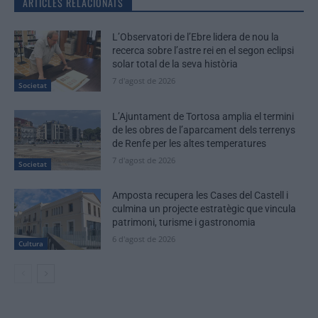
ARTICLES RELACIONATS
L’Observatori de l’Ebre lidera de nou la
recerca sobre l’astre rei en el segon eclipsi
solar total de la seva història
7 d'agost de 2026
Societat
L’Ajuntament de Tortosa amplia el termini
de les obres de l’aparcament dels terrenys
de Renfe per les altes temperatures
7 d'agost de 2026
Societat
Amposta recupera les Cases del Castell i
culmina un projecte estratègic que vincula
patrimoni, turisme i gastronomia
6 d'agost de 2026
Cultura