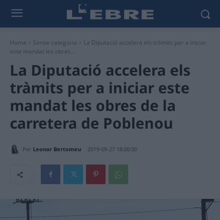
Home
Sense categoria
La Diputació accelera els tràmits per a iniciar
este mandat les obres...
La Diputació accelera els
tràmits per a iniciar este
mandat les obres de la
carretera de Poblenou
Per
Leonor Bertomeu
2019-09-27 18:00:00