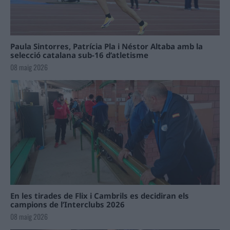
Paula Sintorres, Patrícia Pla i Néstor Altaba amb la
selecció catalana sub-16 d’atletisme
08 maig 2026
En les tirades de Flix i Cambrils es decidiran els
campions de l’Interclubs 2026
08 maig 2026