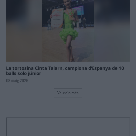
La tortosina Cinta Talarn, campiona d’Espanya de 10
balls solo júnior
08 maig 2026
Veure'n més