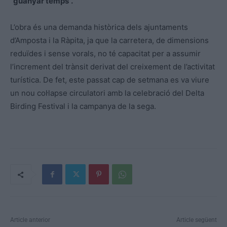
“guanyar temps”.
L’obra és una demanda històrica dels ajuntaments
d’Amposta i la Ràpita, ja que la carretera, de dimensions
reduïdes i sense vorals, no té capacitat per a assumir
l’increment del trànsit derivat del creixement de l’activitat
turística. De fet, este passat cap de setmana es va viure
un nou col·lapse circulatori amb la celebració del Delta
Birding Festival i la campanya de la sega.
Article anterior
Article següent