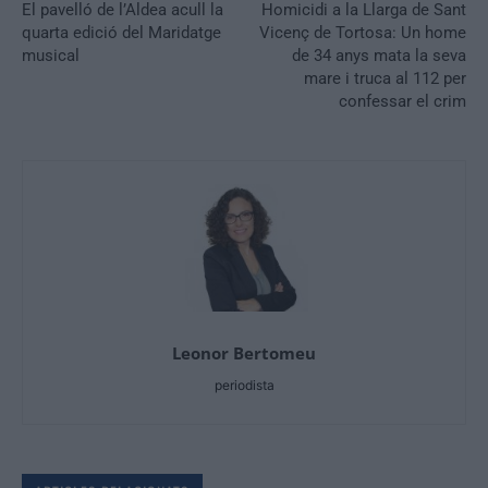
El pavelló de l’Aldea acull la
Homicidi a la Llarga de Sant
quarta edició del Maridatge
Vicenç de Tortosa: Un home
musical
de 34 anys mata la seva
mare i truca al 112 per
confessar el crim
Leonor Bertomeu
periodista