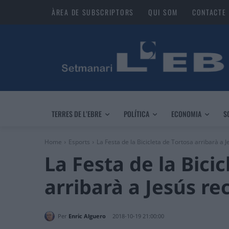
ÀREA DE SUBSCRIPTORS
QUI SOM
CONTACTE
TERRES DE L’EBRE
POLÍTICA
ECONOMIA
S
Home
Esports
La Festa de la Bicicleta de Tortosa arribarà a Je
La Festa de la Bici
arribarà a Jesús re
Per
Enric Alguero
2018-10-19 21:00:00