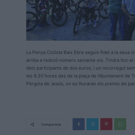
La Penya Ciclista Baix Ebre seguix fidel a la seua c
arriba a l’edició número seixanta-sis. Tindrà lloc 
dels participants de dos euros, i un recorregut se
les 9.30 hores des de la plaça de l’Ajuntament de Tor
Pèrgola de Jesús, on es lliuraran els premis als par
Comparteix