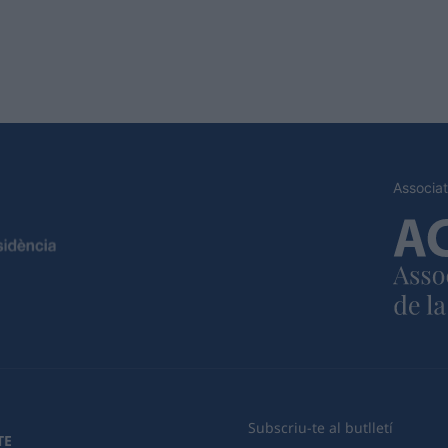
Associat
Subscriu-te al butlletí
TE