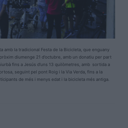
ita amb la tradicional Festa de la Bicicleta, que enguany
el pròxim diumenge 21 d’octubre, amb un donatiu per part
miurbà fins a Jesús d’uns 13 quilòmetres, amb sortida a
tosa, seguint pel pont Roig i la Via Verda, fins a la
ticipants de més i menys edat i la bicicleta més antiga.