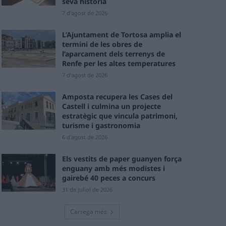
seva història
7 d'agost de 2026
L’Ajuntament de Tortosa amplia el
termini de les obres de
l’aparcament dels terrenys de
Renfe per les altes temperatures
7 d'agost de 2026
Amposta recupera les Cases del
Castell i culmina un projecte
estratègic que vincula patrimoni,
turisme i gastronomia
6 d'agost de 2026
Els vestits de paper guanyen força
enguany amb més modistes i
gairebé 40 peces a concurs
31 de juliol de 2026
Carrega més