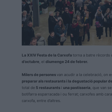
La XXIV Festa de la Carxofa
torna a batre rècords 
d’octubre
, el
diumenge 24 de febrer.
Milers de persones
van acudir a la celebració, on 
preparar als restaurants i la degustació popular d
total de
5 restaurants
i
una pastisseria
, que van s
botifarra esparracada i ou ferrat; carxofes amb car
carxofa, entre d’altres.