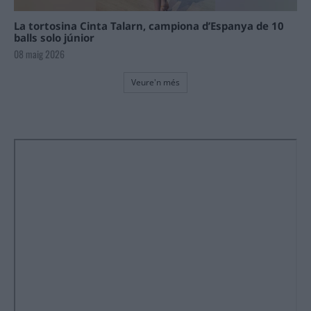
La tortosina Cinta Talarn, campiona d’Espanya de 10
balls solo júnior
08 maig 2026
Veure'n més