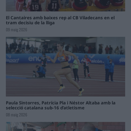
El Cantaires amb baixes rep al CB Viladecans en el
tram decisiu de la lliga
09 maig 2026
Paula Sintorres, Patrícia Pla i Néstor Altaba amb la
selecció catalana sub-16 d’atletisme
08 maig 2026