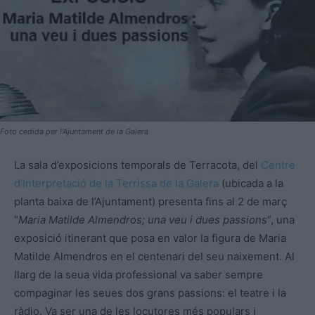
Foto cedida per l'Ajuntament de la Galera
La sala d’exposicions temporals de Terracota, del
Centre
d’Interpretació de la Terrissa de la Galera
(ubicada a la
planta baixa de l’Ajuntament) presenta fins al 2 de març
“
Maria Matilde Almendros; una veu i dues passions
”, una
exposició itinerant que posa en valor la figura de Maria
Matilde Almendros en el centenari del seu naixement. Al
llarg de la seua vida professional va saber sempre
compaginar les seues dos grans passions: el teatre i la
ràdio. Va ser una de les locutores més populars i