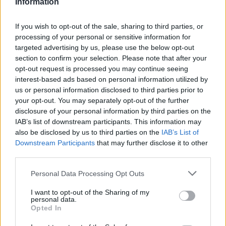
Information
Ema
If you wish to opt-out of the sale, sharing to third parties, or
processing of your personal or sensitive information for
Llo
targeted advertising by us, please use the below opt-out
we
section to confirm your selection. Please note that after your
opt-out request is processed you may continue seeing
Deseu el meu nom, el correu electrònic i el lloc web en
interest-based ads based on personal information utilized by
aquest navegador per a la propera vegada que comenti.
us or personal information disclosed to third parties prior to
your opt-out. You may separately opt-out of the further
disclosure of your personal information by third parties on the
IAB’s list of downstream participants. This information may
also be disclosed by us to third parties on the
IAB’s List of
Downstream Participants
that may further disclose it to other
third parties.
Personal Data Processing Opt Outs
ÚLTIMES NOTÍCIES
I want to opt-out of the Sharing of my
personal data.
Blaumut lidera el cartell musical de les
Opted In
Festes
31 de juliol de 2026