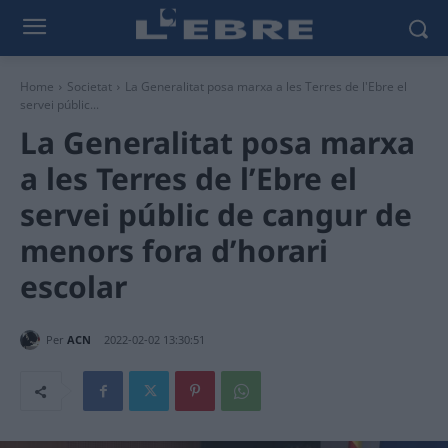
Home
Societat
La Generalitat posa marxa a les Terres de l'Ebre el
servei públic...
La Generalitat posa marxa
a les Terres de l’Ebre el
servei públic de cangur de
menors fora d’horari
escolar
Per
ACN
2022-02-02 13:30:51