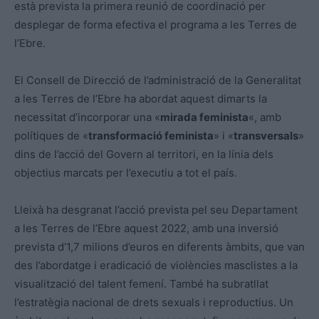
està prevista la primera reunió de coordinació per
desplegar de forma efectiva el programa a les Terres de
l’Ebre.
El Consell de Direcció de l’administració de la Generalitat
a les Terres de l’Ebre ha abordat aquest dimarts la
necessitat d’incorporar una «
mirada feminista
«, amb
polítiques de «
transformació feminista
» i «
transversals
»
dins de l’acció del Govern al territori, en la línia dels
objectius marcats per l’executiu a tot el país.
Lleixà ha desgranat l’acció prevista pel seu Departament
a les Terres de l’Ebre aquest 2022, amb una inversió
prevista d’1,7 milions d’euros en diferents àmbits, que van
des l’abordatge i eradicació de violències masclistes a la
visualització del talent femení. També ha subratllat
l’estratègia nacional de drets sexuals i reproductius. Un