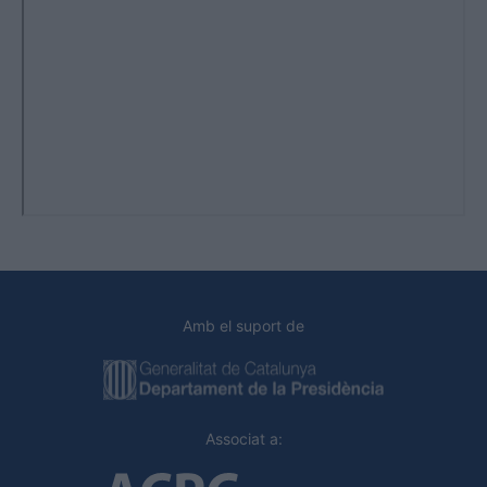
Amb el suport de
Associat a: