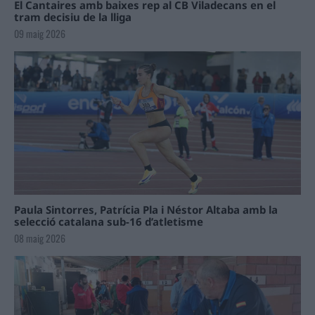
El Cantaires amb baixes rep al CB Viladecans en el
tram decisiu de la lliga
09 maig 2026
Paula Sintorres, Patrícia Pla i Néstor Altaba amb la
selecció catalana sub-16 d’atletisme
08 maig 2026