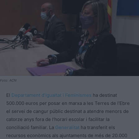
Foto: ACN
El
Departament d’Igualtat i Feminismes
ha destinat
500.000 euros per posar en marxa a les Terres de l’Ebre
el servei de cangur públic destinat a atendre menors de
catorze anys fora de l’horari escolar i facilitar la
conciliació familiar. La
Generalitat
ha transferit els
recursos econòmics als ajuntaments de més de 20.000