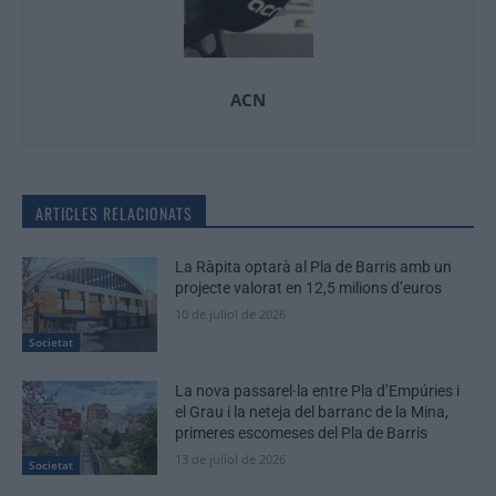
ACN
ARTICLES RELACIONATS
La Ràpita optarà al Pla de Barris amb un
projecte valorat en 12,5 milions d’euros
10 de juliol de 2026
Societat
La nova passarel·la entre Pla d’Empúries i
el Grau i la neteja del barranc de la Mina,
primeres escomeses del Pla de Barris
13 de juliol de 2026
Societat