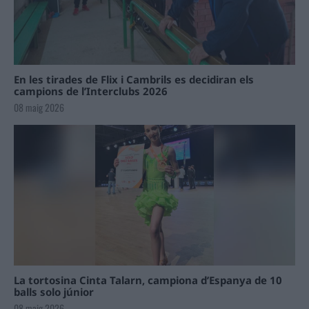
En les tirades de Flix i Cambrils es decidiran els
campions de l’Interclubs 2026
08 maig 2026
La tortosina Cinta Talarn, campiona d’Espanya de 10
balls solo júnior
08 maig 2026