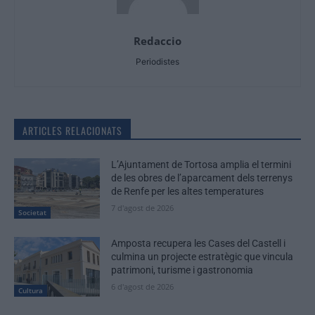
Redaccio
Periodistes
ARTICLES RELACIONATS
L’Ajuntament de Tortosa amplia el termini
de les obres de l’aparcament dels terrenys
de Renfe per les altes temperatures
7 d'agost de 2026
Societat
Amposta recupera les Cases del Castell i
culmina un projecte estratègic que vincula
patrimoni, turisme i gastronomia
6 d'agost de 2026
Cultura