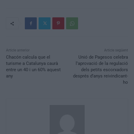
Article anterior
Article següent
Chacón calcula que el
Unió de Pagesos celebra
turisme a Catalunya caurà
l’aprovació de la regulació
entre un 40 i un 60% aquest
dels petits escorxadors
any
després d’anys reivindicant-
ho