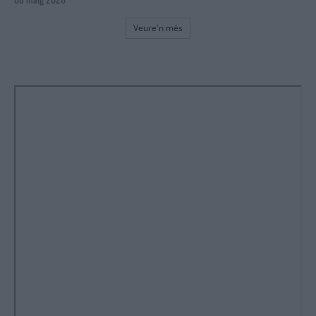
Veure'n més