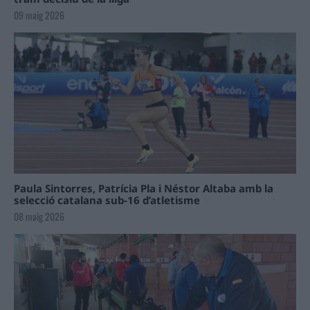
09 maig 2026
Paula Sintorres, Patrícia Pla i Néstor Altaba amb la
selecció catalana sub-16 d’atletisme
08 maig 2026