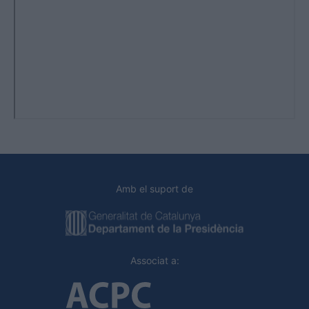
Amb el suport de
Associat a: