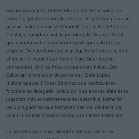
Eduard Sanmartín, entrenador de les de la capital del
Gironés, que la temporada anterior dirigia l’equip que ara
passarà a denominar-se Sènior B i que milita a Primera
Catalana, comptarà amb la jugadora de 28 anys d’edat
que compta amb una experiència després de la seva
etapa a l’Oviedo Moderno, a la Lliga Reto Iberdrola. Amb
el tècnic formaràn l’staff tècnic Marc Quer (segon
entrenador), Andrea Páez (preparadora física), Èric
Galceran (entrenador de porteres), Enric López
(fisioterapeuta) i Roser Sànchez que realitzarà les
funcions de delegada. Amb Llop, que a hores d’ara és la
jugadora més experimentada de la plantilla, formaràn
l’equip jugadores que formaven part del sènior B, del
juvenil i d’altres incorporacions que s’estan treballant.
La de la Ribera d’Ebre, després del pas per terres