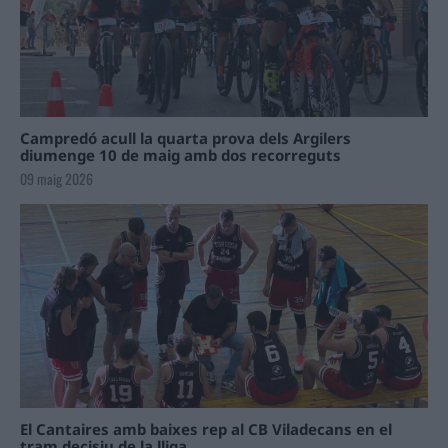
Campredó acull la quarta prova dels Argilers
diumenge 10 de maig amb dos recorreguts
09 maig 2026
El Cantaires amb baixes rep al CB Viladecans en el
tram decisiu de la lliga