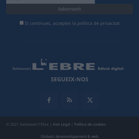
Si continues, acceptes la política de privacitat
SEGUEIX-NOS
© 2021 Setmanari l'Ebre |
Avís Legal
|
Política de cookies
Globals: desenvolupament & web