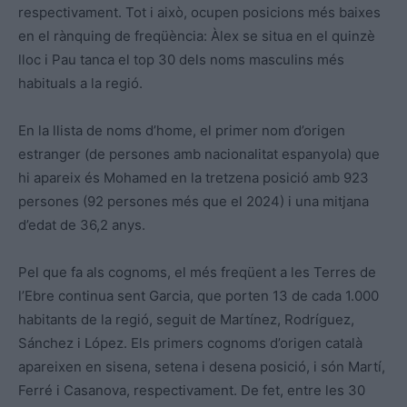
respectivament. Tot i això, ocupen posicions més baixes
en el rànquing de freqüència: Àlex se situa en el quinzè
lloc i Pau tanca el top 30 dels noms masculins més
habituals a la regió.
En la llista de noms d’home, el primer nom d’origen
estranger (de persones amb nacionalitat espanyola) que
hi apareix és Mohamed en la tretzena posició amb 923
persones (92 persones més que el 2024) i una mitjana
d’edat de 36,2 anys.
Pel que fa als cognoms, el més freqüent a les Terres de
l’Ebre continua sent Garcia, que porten 13 de cada 1.000
habitants de la regió, seguit de Martínez, Rodríguez,
Sánchez i López. Els primers cognoms d’origen català
apareixen en sisena, setena i desena posició, i són Martí,
Ferré i Casanova, respectivament. De fet, entre les 30