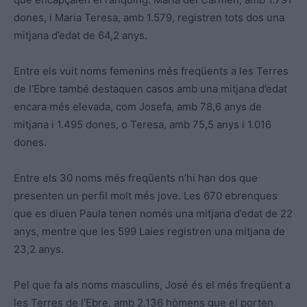
dones, i Maria Teresa, amb 1.579, registren tots dos una
mitjana d’edat de 64,2 anys.
Entre els vuit noms femenins més freqüents a les Terres
de l’Ebre també destaquen casos amb una mitjana d’edat
encara més elevada, com Josefa, amb 78,6 anys de
mitjana i 1.495 dones, o Teresa, amb 75,5 anys i 1.016
dones.
Entre els 30 noms més freqüents n’hi han dos que
presenten un perfil molt més jove. Les 670 ebrenques
que es diuen Paula tenen només una mitjana d’edat de 22
anys, mentre que les 599 Laies registren una mitjana de
23,2 anys.
Pel que fa als noms masculins, José és el més freqüent a
les Terres de l’Ebre, amb 2.136 hòmens que el porten.