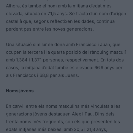
Alhora, és també el nom amb la mitjana d’edat més
elevada, situada en 71,5 anys. Se tracta d’un nom d’origen
castellà que, segons reflectixen les dades, continua
perdent pes entre les noves generacions.
Una situació similar se dona amb Francisco i Juan, que
ocupen la tercera i la quarta posició del rànquing masculí
amb 1.384 i 1.371 persones, respectivament. En tots dos
casos, la mitjana d’edat també és elevada: 66,9 anys per
als Franciscos i 68,8 per als Juans.
Noms jóvens
En canvi, entre els noms masculins més vinculats a les
generacions jòvens destaquen Àlex i Pau. Dins dels
trenta noms més freqüents, són els que presenten les
edats mitjanes més baixes, amb 20,5 i 21,8 anys,