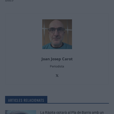
2025
Joan Josep Carot
Periodista
ARTICLES RELACIONATS
La Ràpita optarà al Pla de Barris amb un