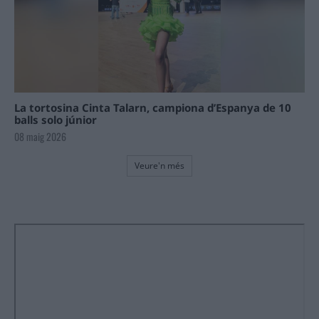
La tortosina Cinta Talarn, campiona d’Espanya de 10
balls solo júnior
08 maig 2026
Veure'n més