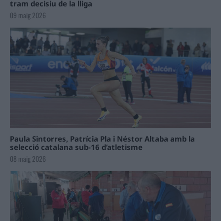
tram decisiu de la lliga
09 maig 2026
Paula Sintorres, Patrícia Pla i Néstor Altaba amb la
selecció catalana sub-16 d’atletisme
08 maig 2026