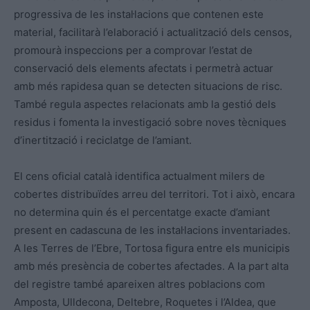
progressiva de les instal·lacions que contenen este
material, facilitarà l’elaboració i actualització dels censos,
promourà inspeccions per a comprovar l’estat de
conservació dels elements afectats i permetrà actuar
amb més rapidesa quan se detecten situacions de risc.
També regula aspectes relacionats amb la gestió dels
residus i fomenta la investigació sobre noves tècniques
d’inertització i reciclatge de l’amiant.
El cens oficial català identifica actualment milers de
cobertes distribuïdes arreu del territori. Tot i això, encara
no determina quin és el percentatge exacte d’amiant
present en cadascuna de les instal·lacions inventariades.
A les Terres de l’Ebre, Tortosa figura entre els municipis
amb més presència de cobertes afectades. A la part alta
del registre també apareixen altres poblacions com
Amposta, Ulldecona, Deltebre, Roquetes i l’Aldea, que