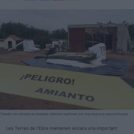
Treballs de retirada de teulades d’amiant realitzats per una empresa especialitzada
Les Terres de l’Ebre mantenen encara una important