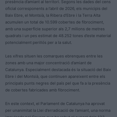
presència d’amiant al territori. Segons les dades del cens
oficial corresponents a l’abril de 2026, els municipis del
Baix Ebre, el Montsià, la Ribera d’Ebre i la Terra Alta
acumulen un total de 10.599 cobertes de fibrociment,
amb una superfície superior als 2,7 milions de metres
quadrats i un pes estimat de 48.252 tones d’este material
potencialment perillós per a la salut.
Les xifres situen les comarques ebrenques entre les
zones amb una major concentració d’amiant de
Catalunya. Especialment destacada és la situació del Baix
Ebre i del Montsià, que continuen apareixent entre els
principals punts negres del país pel que fa a la presència
de cobertes fabricades amb fibrociment.
En este context, el Parlament de Catalunya ha aprovat
per unanimitat la Llei d’erradicació de l’amiant, una norma