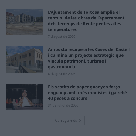
L’Ajuntament de Tortosa amplia el
termini de les obres de l’aparcament
dels terrenys de Renfe per les altes
temperatures
7 d'agost de 2026
Amposta recupera les Cases del Castell
i culmina un projecte estratègic que
vincula patrimoni, turisme i
gastronomia
6 d'agost de 2026
Els vestits de paper guanyen força
enguany amb més modistes i gairebé
40 peces a concurs
31 de juliol de 2026
Carrega més