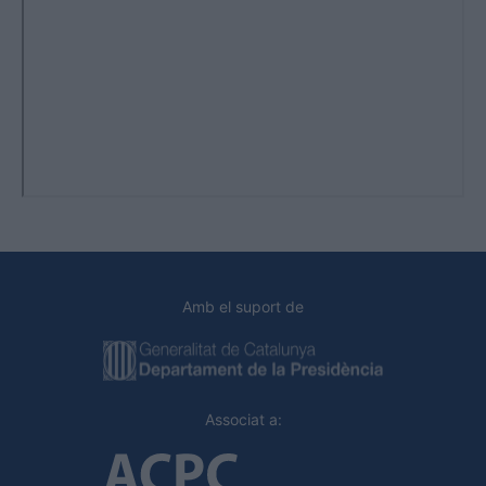
Amb el suport de
Associat a: