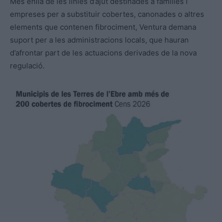
Més enllà de les línies d’ajut destinades a famílies i
empreses per a substituir cobertes, canonades o altres
elements que contenen fibrociment, Ventura demana
suport per a les administracions locals, que hauran
d’afrontar part de les actuacions derivades de la nova
regulació.