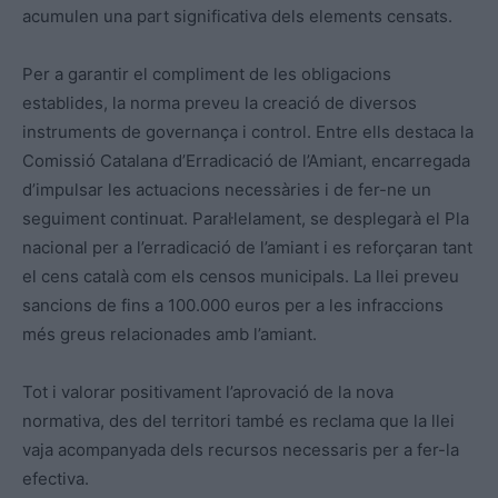
acumulen una part significativa dels elements censats.
Per a garantir el compliment de les obligacions
establides, la norma preveu la creació de diversos
instruments de governança i control. Entre ells destaca la
Comissió Catalana d’Erradicació de l’Amiant, encarregada
d’impulsar les actuacions necessàries i de fer-ne un
seguiment continuat. Paral·lelament, se desplegarà el Pla
nacional per a l’erradicació de l’amiant i es reforçaran tant
el cens català com els censos municipals. La llei preveu
sancions de fins a 100.000 euros per a les infraccions
més greus relacionades amb l’amiant.
Tot i valorar positivament l’aprovació de la nova
normativa, des del territori també es reclama que la llei
vaja acompanyada dels recursos necessaris per a fer-la
efectiva.