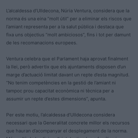
L’alcaldessa d’Ulldecona, Núria Ventura, considera que la
norma és una eina “molt útil” per a eliminar els riscos que
l’amiant representa per a la salut pública i destaca que
fixa uns objectius “molt ambiciosos”, fins i tot per damunt
de les recomanacions europees.
Ventura celebra que el Parlament haja aprovat finalment
la llei, però advertix que els ajuntaments disposen d’un
marge d’actuació limitat davant un repte d’esta magnitud.
“No tenim competències en la gestió de l’amiant ni
tampoc prou capacitat econòmica ni tècnica per a
assumir un repte d’estes dimensions”, apunta.
Per este motiu, l’alcaldessa d’Ulldecona considera
necessari que la Generalitat concrete millor els recursos
que hauran d’acompanyar el desplegament de la norma.