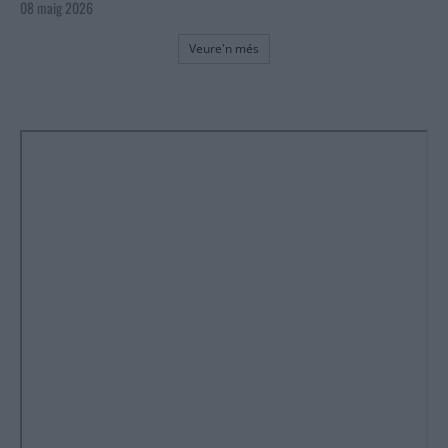
08 maig 2026
Veure'n més