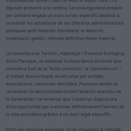
impulsada pel Govern que ha rebut el suport dels 133
diputats presents a la cambra. La nova legislació establix
per primera vegada un marc jurídic específic destinat a
coordinar les actuacions de les diferents administracions
públiques amb l’objectiu d’accelerar la detecció,
localització, gestió i retirada definitiva d’este material.
La consellera de Territori, Habitatge i Transició Ecològica,
Sílvia Paneque, va destacar la importància d’una llei que
considera fruit de la “lluita col·lectiva”, la “persistència” i
el treball desenvolupat durant anys per entitats,
associacions i persones afectades. Paneque també va
reconèixer la tasca iniciada durant l’anterior executiu de
la Generalitat i va remarcar que Catalunya disposa ara
d’una oportunitat per a eliminar definitivament l’amiant de
la vida quotidiana gràcies a un marc legal específic.
Entre les mesures previstes, la llei impulsarà la retirada