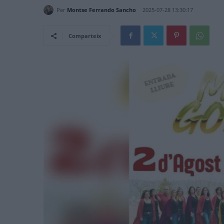
Per
Montse Ferrando Sancho
2025-07-28 13:30:17
Comparteix