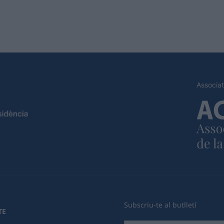
Associat
Subscriu-te al butlletí
TE