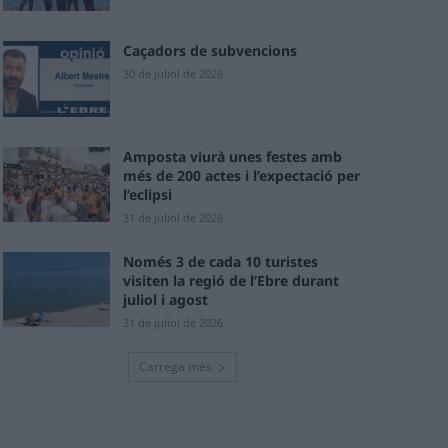
Caçadors de subvencions
30 de juliol de 2026
Amposta viurà unes festes amb
més de 200 actes i l’expectació per
l’eclipsi
31 de juliol de 2026
Només 3 de cada 10 turistes
visiten la regió de l’Ebre durant
juliol i agost
31 de juliol de 2026
Carrega més