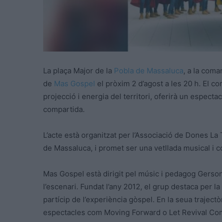
La plaça Major de la
Pobla de Massaluca
, a la coma
de
Mas Gospel
el pròxim 2 d’agost a les 20 h. El 
projecció i energia del territori, oferirà un espect
compartida.
L’acte està organitzat per l’Associació de Dones La
de Massaluca, i promet ser una vetllada musical i co
Mas Gospel està dirigit pel músic i pedagog Gerso
l’escenari. Fundat l’any 2012, el grup destaca per la
partícip de l’experiència gòspel. En la seua traject
espectacles com Moving Forward o Let Revival Come,