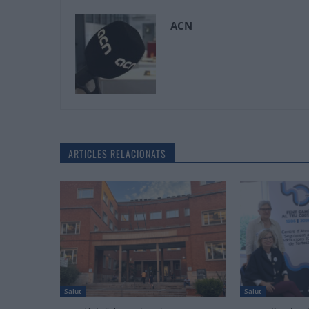
ACN
ARTICLES RELACIONATS
Salut
Salut