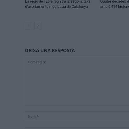
La regió de l’Ebre registra la segona taxa
Quatre dècades d’
d’avortaments més baixa de Catalunya
amb 6.414 històri
DEIXA UNA RESPOSTA
Comentari: