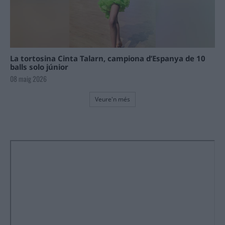
La tortosina Cinta Talarn, campiona d’Espanya de 10
balls solo júnior
08 maig 2026
Veure'n més