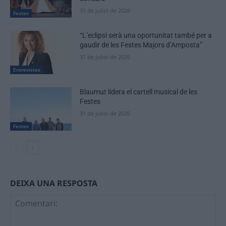
31 de juliol de 2026
Festes
“L’eclipsi serà una oportunitat també per a
gaudir de les Festes Majors d’Amposta”
31 de juliol de 2026
Entrevistes
Blaumut lidera el cartell musical de les
Festes
31 de juliol de 2026
Festes
DEIXA UNA RESPOSTA