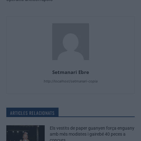
Setmanari Ebre
http://localhost/setmanari-copia
ARTICLES RELACIONATS
Els vestits de paper guanyen força enguany
amb més modistes i gairebé 40 peces a
concurs