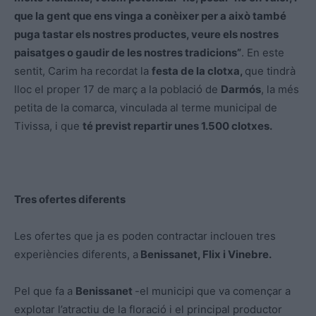
que la gent que ens vinga a conèixer per a això també
puga tastar els nostres productes, veure els nostres
paisatges o gaudir de les nostres tradicions”
. En este
sentit, Carim ha recordat la
festa de la clotxa,
que tindrà
lloc el proper 17 de març a la població de
Darmós
, la més
petita de la comarca, vinculada al terme municipal de
Tivissa, i que
té previst repartir unes 1.500 clotxes.
Tres ofertes diferents
Les ofertes que ja es poden contractar inclouen tres
experiències diferents, a
Benissanet, Flix i Vinebre.
Pel que fa a
Benissanet
-el municipi que va començar a
explotar l’atractiu de la floració i el principal productor