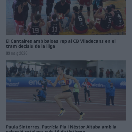
El Cantaires amb baixes rep al CB Viladecans en el
tram decisiu de la lliga
09 maig 2026
Paula Sintorres, Patrícia Pla i Néstor Altaba amb la
selecció catalana sub-16 d’atletisme