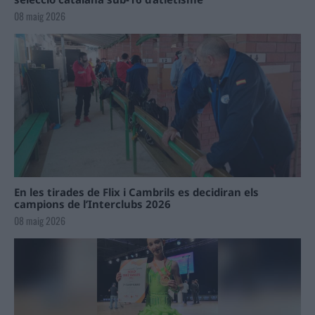
08 maig 2026
En les tirades de Flix i Cambrils es decidiran els
campions de l’Interclubs 2026
08 maig 2026