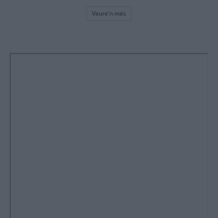
Veure'n més