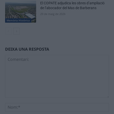
El COPATE adjudica les obres d’ampliació
de l’abocador del Mas de Barberans
29 de maig de 2026
Memòria Històrica
DEIXA UNA RESPOSTA
Comentari:
No