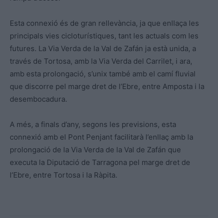
Esta connexió és de gran rellevància, ja que enllaça les
principals vies cicloturístiques, tant les actuals com les
futures. La Via Verda de la Val de Zafán ja està unida, a
través de Tortosa, amb la Via Verda del Carrilet, i ara,
amb esta prolongació, s’unix també amb el camí fluvial
que discorre pel marge dret de l’Ebre, entre Amposta i la
desembocadura.
A més, a finals d’any, segons les previsions, esta
connexió amb el Pont Penjant facilitarà l’enllaç amb la
prolongació de la Via Verda de la Val de Zafán que
executa la Diputació de Tarragona pel marge dret de
l’Ebre, entre Tortosa i la Ràpita.