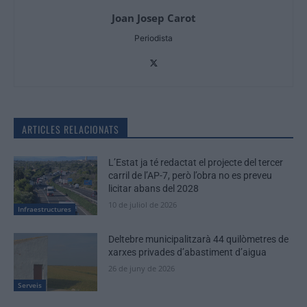
Joan Josep Carot
Periodista
ARTICLES RELACIONATS
L’Estat ja té redactat el projecte del tercer
carril de l’AP-7, però l’obra no es preveu
licitar abans del 2028
10 de juliol de 2026
Infraestructures
Deltebre municipalitzarà 44 quilòmetres de
xarxes privades d’abastiment d’aigua
26 de juny de 2026
Serveis