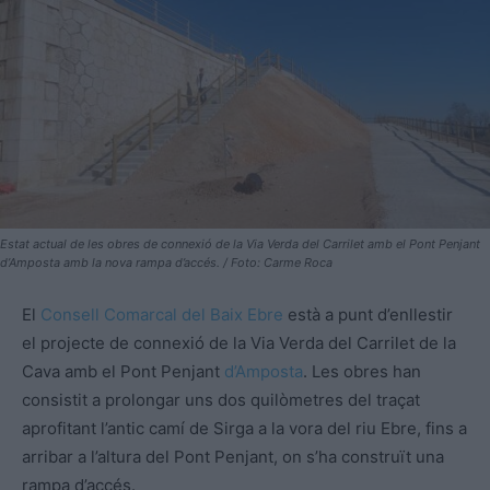
Estat actual de les obres de connexió de la Via Verda del Carrilet amb el Pont Penjant
d’Amposta amb la nova rampa d’accés. / Foto: Carme Roca
El
Consell Comarcal del Baix Ebre
està a punt d’enllestir
el projecte de connexió de la Via Verda del Carrilet de la
Cava amb el Pont Penjant
d’Amposta
. Les obres han
consistit a prolongar uns dos quilòmetres del traçat
aprofitant l’antic camí de Sirga a la vora del riu Ebre, fins a
arribar a l’altura del Pont Penjant, on s’ha construït una
rampa d’accés.