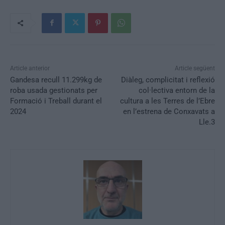
Article anterior
Article següent
Gandesa recull 11.299kg de
Diàleg, complicitat i reflexió
roba usada gestionats per
col·lectiva entorn de la
Formació i Treball durant el
cultura a les Terres de l’Ebre
2024
en l’estrena de Conxavats a
Lle.3