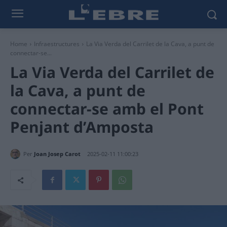
Home
Infraestructures
La Via Verda del Carrilet de la Cava, a punt de
connectar-se...
La Via Verda del Carrilet de
la Cava, a punt de
connectar-se amb el Pont
Penjant d’Amposta
Per
Joan Josep Carot
2025-02-11 11:00:23