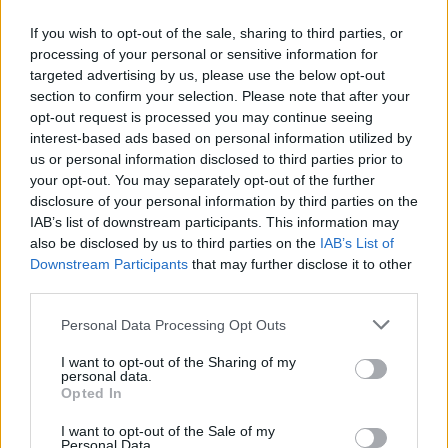
Blaumut lidera el cartell musical de les
If you wish to opt-out of the sale, sharing to third parties, or
Festes
processing of your personal or sensitive information for
targeted advertising by us, please use the below opt-out
31 de juliol de 2026
section to confirm your selection. Please note that after your
opt-out request is processed you may continue seeing
interest-based ads based on personal information utilized by
Caçadors de subvencions
us or personal information disclosed to third parties prior to
30 de juliol de 2026
your opt-out. You may separately opt-out of the further
disclosure of your personal information by third parties on the
IAB’s list of downstream participants. This information may
also be disclosed by us to third parties on the
IAB’s List of
Amposta viurà unes festes amb més
Downstream Participants
that may further disclose it to other
de 200 actes i l’expectació per l’eclipsi
third parties.
31 de juliol de 2026
Personal Data Processing Opt Outs
I want to opt-out of the Sharing of my
Carrega més
personal data.
Opted In
I want to opt-out of the Sale of my
Personal Data.