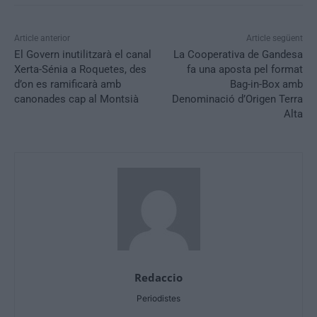
Article anterior
Article següent
El Govern inutilitzarà el canal
La Cooperativa de Gandesa
Xerta-Sénia a Roquetes, des
fa una aposta pel format
d’on es ramificarà amb
Bag-in-Box amb
canonades cap al Montsià
Denominació d’Origen Terra
Alta
Redaccio
Periodistes