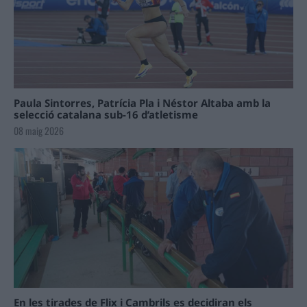
Paula Sintorres, Patrícia Pla i Néstor Altaba amb la
selecció catalana sub-16 d’atletisme
08 maig 2026
En les tirades de Flix i Cambrils es decidiran els