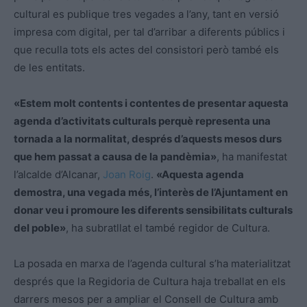
cultural es publique tres vegades a l’any, tant en versió
impresa com digital, per tal d’arribar a diferents públics i
que reculla tots els actes del consistori però també els
de les entitats.
«Estem molt contents i contentes de presentar aquesta
agenda d’activitats culturals perquè representa una
tornada a la normalitat, després d’aquests mesos durs
que hem passat a causa de la pandèmia»
, ha manifestat
l’alcalde d’Alcanar,
Joan Roig
.
«Aquesta agenda
demostra, una vegada més, l’interès de l’Ajuntament en
donar veu i promoure les diferents sensibilitats culturals
del poble»
, ha subratllat el també regidor de Cultura.
La posada en marxa de l’agenda cultural s’ha materialitzat
després que la Regidoria de Cultura haja treballat en els
darrers mesos per a ampliar el Consell de Cultura amb