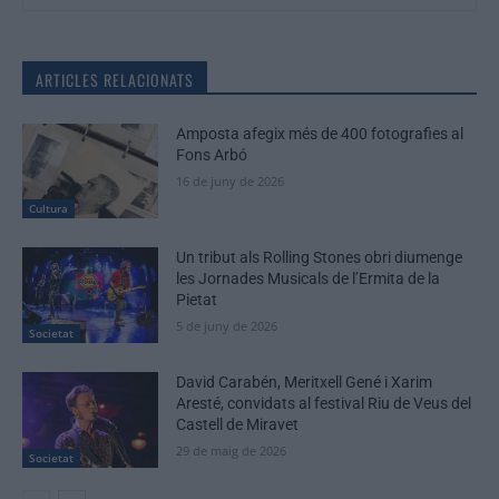
ARTICLES RELACIONATS
Amposta afegix més de 400 fotografies al
Fons Arbó
16 de juny de 2026
Cultura
Un tribut als Rolling Stones obri diumenge
les Jornades Musicals de l’Ermita de la
Pietat
5 de juny de 2026
Societat
David Carabén, Meritxell Gené i Xarim
Aresté, convidats al festival Riu de Veus del
Castell de Miravet
29 de maig de 2026
Societat