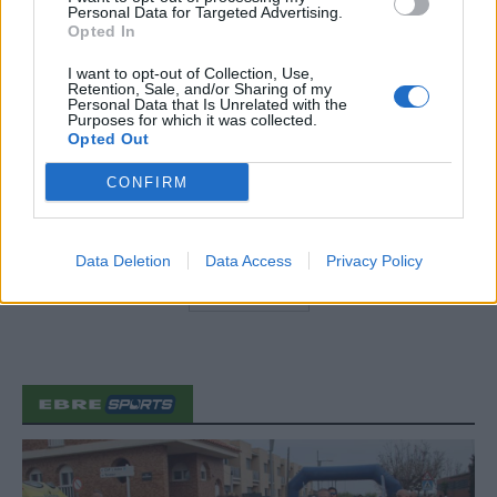
Personal Data for Targeted Advertising.
Opted In
“L’eclipsi serà una oportunitat també
per a gaudir de les Festes Majors
I want to opt-out of Collection, Use,
d’Amposta”
Retention, Sale, and/or Sharing of my
Personal Data that Is Unrelated with the
31 de juliol de 2026
Purposes for which it was collected.
Opted Out
Blaumut lidera el cartell musical de les
CONFIRM
Festes
31 de juliol de 2026
Data Deletion
Data Access
Privacy Policy
Carrega més