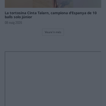
La tortosina Cinta Talarn, campiona d’Espanya de 10
balls solo júnior
08 maig 2026
Veure'n més