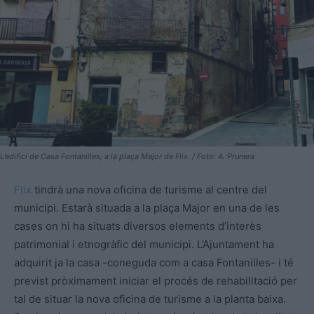
L’edifici de Casa Fontanilles, a la plaça Major de Flix. / Foto: A. Prunera
Flix
tindrà una nova oficina de turisme al centre del
municipi. Estarà situada a la plaça Major en una de les
cases on hi ha situats diversos elements d’interès
patrimonial i etnogràfic del municipi. L’Ajuntament ha
adquirit ja la casa -coneguda com a casa Fontanilles- i té
previst pròximament iniciar el procés de rehabilitació per
tal de situar la nova oficina de turisme a la planta baixa.