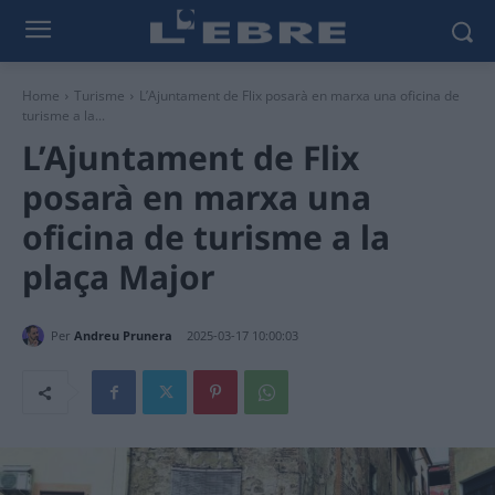
Home
Turisme
L’Ajuntament de Flix posarà en marxa una oficina de
turisme a la...
L’Ajuntament de Flix
posarà en marxa una
oficina de turisme a la
plaça Major
Per
Andreu Prunera
2025-03-17 10:00:03