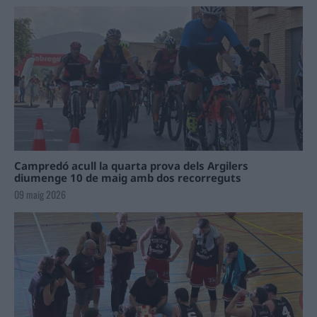
Campredó acull la quarta prova dels Argilers
diumenge 10 de maig amb dos recorreguts
09 maig 2026