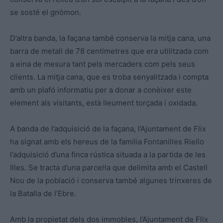
se sosté el gnòmon.
D’altra banda, la façana també conserva la mitja cana, una
barra de metall de 78 centímetres que era utilitzada com
a eina de mesura tant pels mercaders com pels seus
clients. La mitja cana, que es troba senyalitzada i compta
amb un plafó informatiu per a donar a conèixer este
element als visitants, està lleument torçada i oxidada.
A banda de l’adquisició de la façana, l’Ajuntament de Flix
ha signat amb els hereus de la família Fontanilles Riello
l’adquisició d’una finca rústica situada a la partida de les
Illes. Se tracta d’una parcel·la que delimita amb el Castell
Nou de la població i conserva també algunes trinxeres de
la Batalla de l’Ebre.
Amb la propietat dels dos immobles, l’Ajuntament de Flix