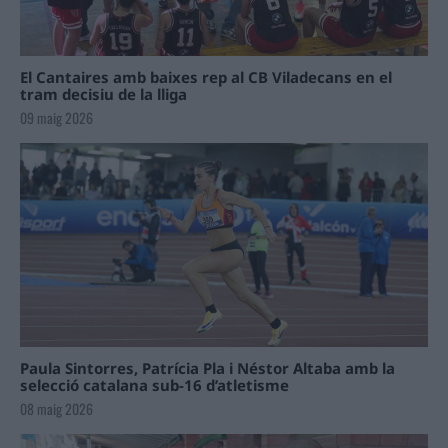
El Cantaires amb baixes rep al CB Viladecans en el
tram decisiu de la lliga
09 maig 2026
Paula Sintorres, Patrícia Pla i Néstor Altaba amb la
selecció catalana sub-16 d’atletisme
08 maig 2026