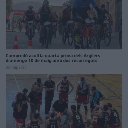
Campredó acull la quarta prova dels Argilers
diumenge 10 de maig amb dos recorreguts
09 maig 2026