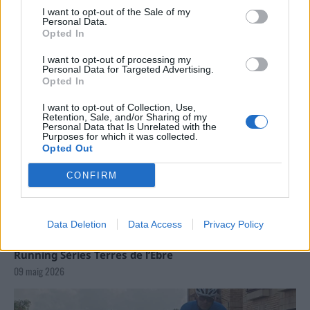
I want to opt-out of the Sale of my
Personal Data.
Opted In
I want to opt-out of processing my
Personal Data for Targeted Advertising.
Opted In
I want to opt-out of Collection, Use,
Retention, Sale, and/or Sharing of my
Personal Data that Is Unrelated with the
Purposes for which it was collected.
Opted Out
CONFIRM
Data Deletion
Data Access
Privacy Policy
La Cursa de l’Aldea segona d’etiqueta d’or de la
Running Sèries Terres de l’Ebre
09 maig 2026