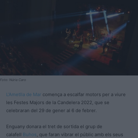
Foto: Núria Caro
L’Ametlla de Mar
comença a escalfar motors per a viure
les Festes Majors de la Candelera 2022, que se
celebraran del 29 de gener al 6 de febrer.
Enguany donara el tret de sortida el grup de
calafell
Buhos
, que faran vibrar el públic amb els seus