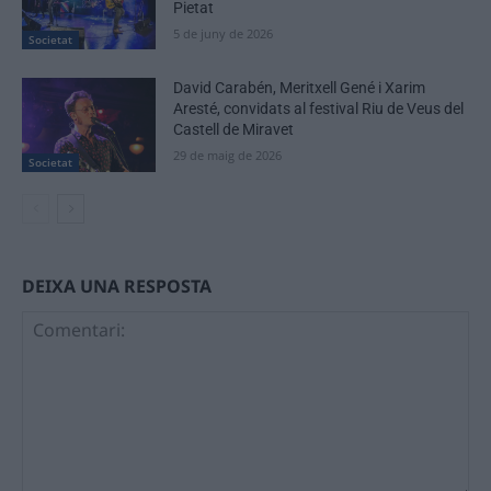
Pietat
5 de juny de 2026
Societat
David Carabén, Meritxell Gené i Xarim
Aresté, convidats al festival Riu de Veus del
Castell de Miravet
29 de maig de 2026
Societat
DEIXA UNA RESPOSTA