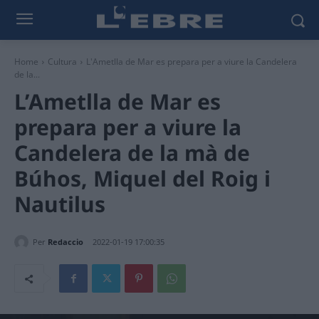
Home
Cultura
L'Ametlla de Mar es prepara per a viure la Candelera
de la...
L’Ametlla de Mar es
prepara per a viure la
Candelera de la mà de
Búhos, Miquel del Roig i
Nautilus
Per
Redaccio
2022-01-19 17:00:35