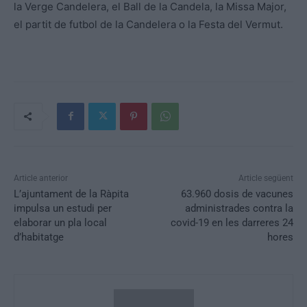
la Verge Candelera, el Ball de la Candela, la Missa Major,
el partit de futbol de la Candelera o la Festa del Vermut.
Article anterior
Article següent
L’ajuntament de la Ràpita
63.960 dosis de vacunes
impulsa un estudi per
administrades contra la
elaborar un pla local
covid-19 en les darreres 24
d’habitatge
hores