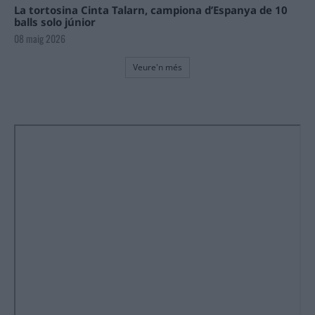
La tortosina Cinta Talarn, campiona d’Espanya de 10
balls solo júnior
08 maig 2026
Veure'n més