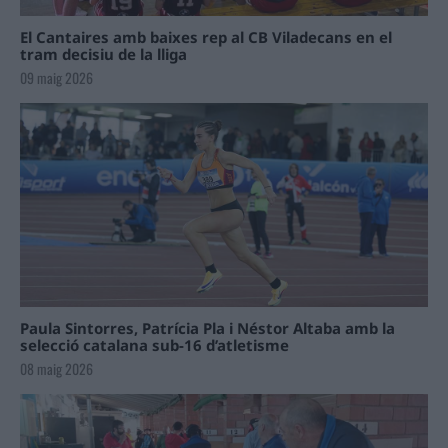
El Cantaires amb baixes rep al CB Viladecans en el
tram decisiu de la lliga
09 maig 2026
Paula Sintorres, Patrícia Pla i Néstor Altaba amb la
selecció catalana sub-16 d’atletisme
08 maig 2026