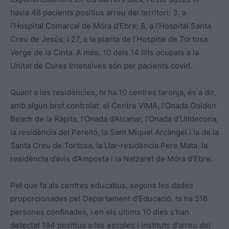
havia 48 pacients positius arreu del territori: 3, a
l’Hospital Comarcal de Móra d’Ebre; 8, a l’Hospital Santa
Creu de Jesús; i 27, a la planta de l’Hospital de Tortosa
Verge de la Cinta. A més, 10 dels 14 llits ocupats a la
Unitat de Cures Intensives són per pacients covid.
Quant a les residències, hi ha 10 centres taronja, és a dir,
amb algun brot controlat: el Centre VIMA, l’Onada Golden
Beach de la Ràpita, l’Onada d’Alcanar, l’Onada d’Ulldecona,
la residència del Perelló, la Sant Miquel Arcàngel i la de la
Santa Creu de Tortosa, la Llar-residència Pere Mata, la
residència d’avis d’Amposta i la Natzaret de Móra d’Ebre.
Pel que fa als centres educatius, segons les dades
proporcionades pel Departament d’Educació, hi ha 516
persones confinades, i en els últims 10 dies s’han
detectat 194 positius a les escoles i instituts d’arreu del