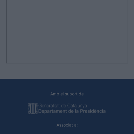
Amb el suport de
Associat a: