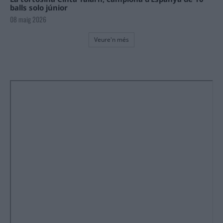
balls solo júnior
08 maig 2026
Veure'n més