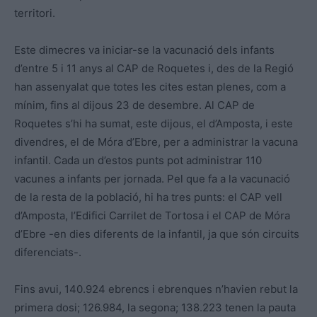
territori.
Este dimecres va iniciar-se la vacunació dels infants
d’entre 5 i 11 anys al CAP de Roquetes i, des de la Regió
han assenyalat que totes les cites estan plenes, com a
mínim, fins al dijous 23 de desembre. Al CAP de
Roquetes s’hi ha sumat, este dijous, el d’Amposta, i este
divendres, el de Móra d’Ebre, per a administrar la vacuna
infantil. Cada un d’estos punts pot administrar 110
vacunes a infants per jornada. Pel que fa a la vacunació
de la resta de la població, hi ha tres punts: el CAP vell
d’Amposta, l’Edifici Carrilet de Tortosa i el CAP de Móra
d’Ebre -en dies diferents de la infantil, ja que són circuits
diferenciats-.
Fins avui, 140.924 ebrencs i ebrenques n’havien rebut la
primera dosi; 126.984, la segona; 138.223 tenen la pauta