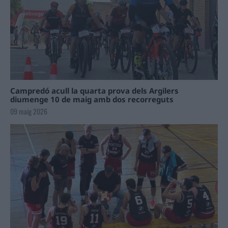
Campredó acull la quarta prova dels Argilers
diumenge 10 de maig amb dos recorreguts
09 maig 2026