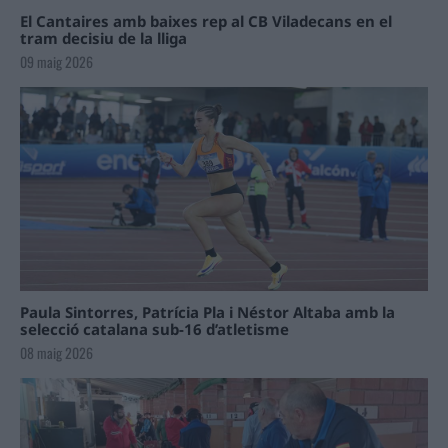
El Cantaires amb baixes rep al CB Viladecans en el
tram decisiu de la lliga
09 maig 2026
Paula Sintorres, Patrícia Pla i Néstor Altaba amb la
selecció catalana sub-16 d’atletisme
08 maig 2026