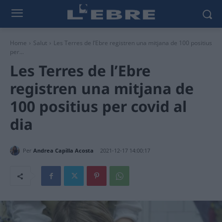
Home
Salut
Les Terres de l’Ebre registren una mitjana de 100 positius
per...
Les Terres de l’Ebre
registren una mitjana de
100 positius per covid al
dia
Per
Andrea Capilla Acosta
2021-12-17 14:00:17