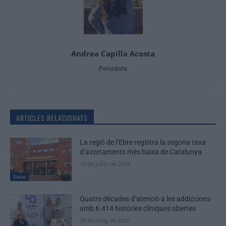
Andrea Capilla Acosta
Periodista
ARTICLES RELACIONATS
La regió de l’Ebre registra la segona taxa
d’avortaments més baixa de Catalunya
10 de juliol de 2026
Salut
Quatre dècades d’atenció a les addiccions
amb 6.414 històries clíniques obertes
29 de maig de 2026