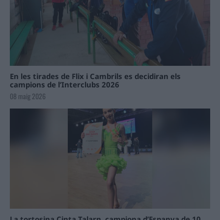
En les tirades de Flix i Cambrils es decidiran els
campions de l’Interclubs 2026
08 maig 2026
La tortosina Cinta Talarn, campiona d’Espanya de 10