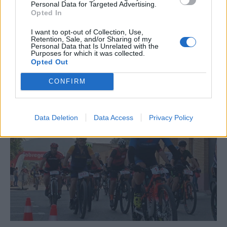
Personal Data for Targeted Advertising.
Opted In
I want to opt-out of Collection, Use,
Retention, Sale, and/or Sharing of my
Personal Data that Is Unrelated with the
Purposes for which it was collected.
Opted Out
CONFIRM
La Cursa de l’Aldea segona d’etiqueta d’or de la
Running Sèries Terres de l’Ebre
09 maig 2026
Data Deletion
Data Access
Privacy Policy