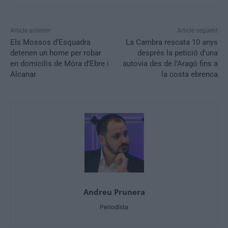
Article anterior
Article següent
Els Mossos d’Esquadra
La Cambra rescata 10 anys
detenen un home per robar
després la petició d’una
en domicilis de Móra d’Ebre i
autovia des de l’Aragó fins a
Alcanar
la costa ebrenca
Andreu Prunera
Periodista