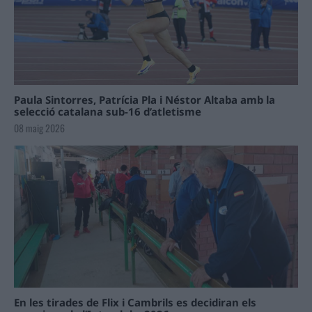
Paula Sintorres, Patrícia Pla i Néstor Altaba amb la
selecció catalana sub-16 d’atletisme
08 maig 2026
En les tirades de Flix i Cambrils es decidiran els