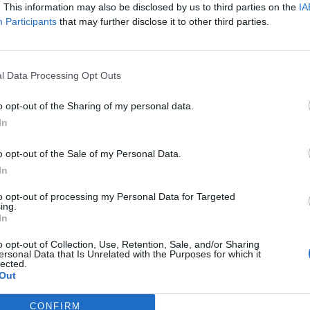
menors
. This information may also be disclosed by us to third parties on the
IA
Participants
that may further disclose it to other third parties.
l Data Processing Opt Outs
o opt-out of the Sharing of my personal data.
In
o opt-out of the Sale of my Personal Data.
In
to opt-out of processing my Personal Data for Targeted
ing.
In
o opt-out of Collection, Use, Retention, Sale, and/or Sharing
ersonal Data that Is Unrelated with the Purposes for which it
lected.
Out
CONFIRM