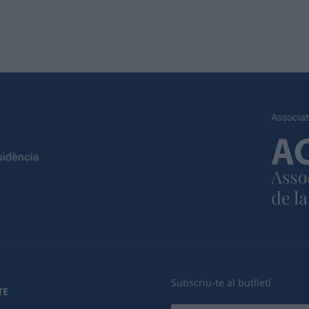
Associat
Subscriu-te al butlletí
TE