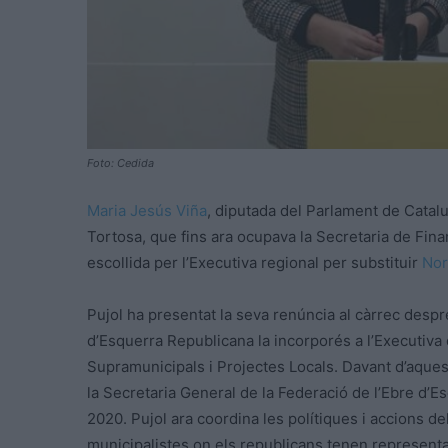
Foto: Cedida
Maria Jesús Viña
, diputada del Parlament de Catalu
Tortosa, que fins ara ocupava la Secretaria de Fin
escollida per l’Executiva regional per substituir
Nor
Pujol ha presentat la seva renúncia al càrrec desp
d’Esquerra Republicana la incorporés a l’Executiva 
Supramunicipals i Projectes Locals. Davant d’aquesta
la Secretaria General de la Federació de l’Ebre d’
2020. Pujol ara coordina les polítiques i accions de
municipalistes on els republicans tenen representa