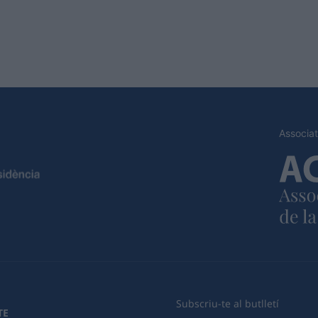
Associat
Subscriu-te al butlletí
TE