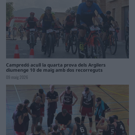
Campredó acull la quarta prova dels Argilers
diumenge 10 de maig amb dos recorreguts
09 maig 2026