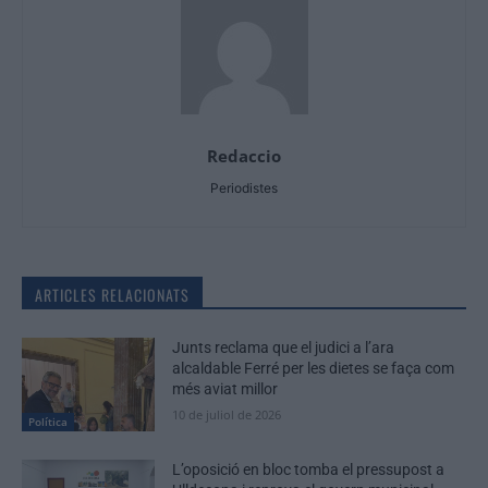
Redaccio
Periodistes
ARTICLES RELACIONATS
Junts reclama que el judici a l’ara
alcaldable Ferré per les dietes se faça com
més aviat millor
10 de juliol de 2026
Política
L’oposició en bloc tomba el pressupost a