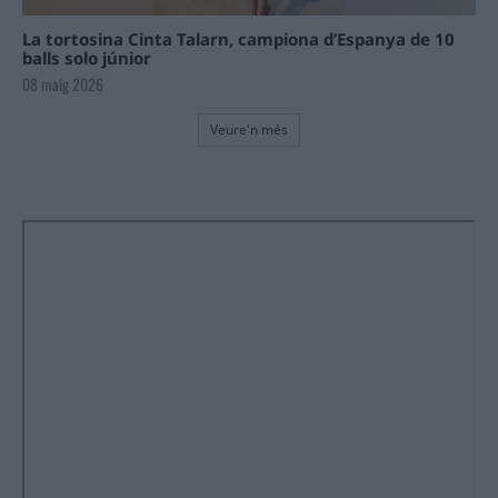
La tortosina Cinta Talarn, campiona d’Espanya de 10
balls solo júnior
08 maig 2026
Veure'n més