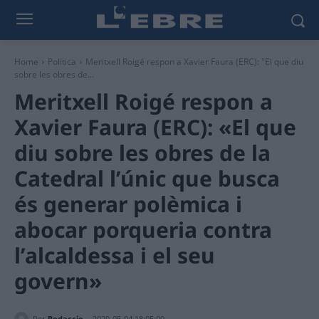
Home
Política
Meritxell Roigé respon a Xavier Faura (ERC): "El que diu
sobre les obres de...
Meritxell Roigé respon a
Xavier Faura (ERC): «El que
diu sobre les obres de la
Catedral l’únic que busca
és generar polèmica i
abocar porqueria contra
l’alcaldessa i el seu
govern»
Per
Redaccio
2020-05-04 18:05:00