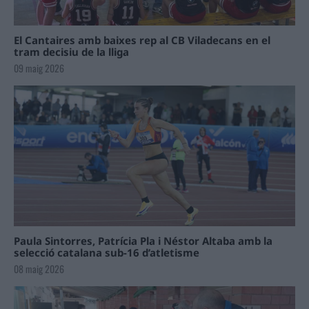
El Cantaires amb baixes rep al CB Viladecans en el
tram decisiu de la lliga
09 maig 2026
Paula Sintorres, Patrícia Pla i Néstor Altaba amb la
selecció catalana sub-16 d’atletisme
08 maig 2026