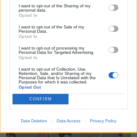
I want to opt-out of the Sharing of my
“L’eclipsi serà una oportunitat també
personal data.
per a gaudir de les Festes Majors
Opted In
d’Amposta”
I want to opt-out of the Sale of my
31 de juliol de 2026
Personal Data.
Opted In
Carrega més
I want to opt-out of processing my
Personal Data for Targeted Advertising.
Opted In
I want to opt-out of Collection, Use,
Retention, Sale, and/or Sharing of my
Personal Data that Is Unrelated with the
Purposes for which it was collected.
Opted Out
CONFIRM
Data Deletion
Data Access
Privacy Policy