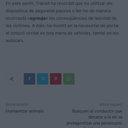
En este sentit, Trànsit ha recordat que no utilitzar els
dispositius de seguretat passiva o fer-ho de manera
incorrecta «
agreuja
» les conseqüències de lesivitat de
les víctimes. A més, ha insistit en la necessitat de portar
el cinturó cordat en tota mena de vehicles, també en els
autocars.
Article anterior
Article següent
Humanitzar animals
Busquen al conductor que
dimarts a la nit va
protagonitzar una persecució