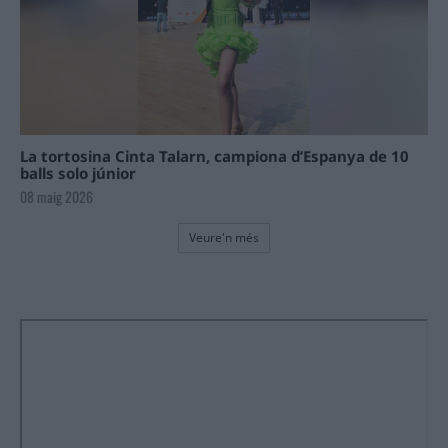
La tortosina Cinta Talarn, campiona d’Espanya de 10
balls solo júnior
08 maig 2026
Veure'n més