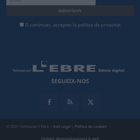
Si continues, acceptes la política de privacitat
SEGUEIX-NOS
© 2021 Setmanari l'Ebre |
Avís Legal
|
Política de cookies
Globals: desenvolupament & web