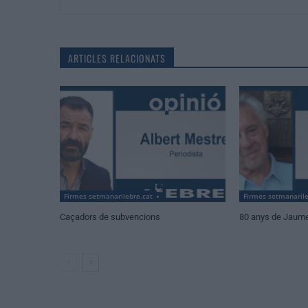
ARTICLES RELACIONATS
Firmes setmanarilebre.cat
Firmes setmanarile
Caçadors de subvencions
80 anys de Jaum