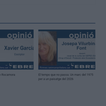
bre.cat
Firmes setmanarilebre.cat
e Rocamora
El temps que no passa. Un marc del 1975
per a un paisatge del 2026