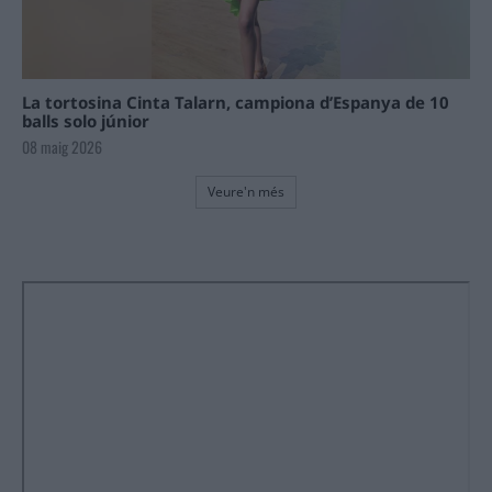
La tortosina Cinta Talarn, campiona d’Espanya de 10
balls solo júnior
08 maig 2026
Veure'n més