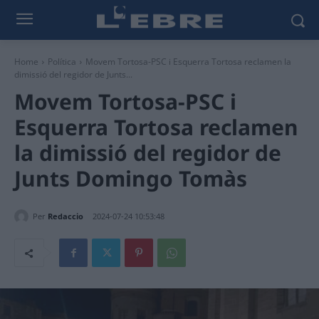
Home
Política
Movem Tortosa-PSC i Esquerra Tortosa reclamen la
dimissió del regidor de Junts...
Movem Tortosa-PSC i
Esquerra Tortosa reclamen
la dimissió del regidor de
Junts Domingo Tomàs
Per
Redaccio
2024-07-24 10:53:48