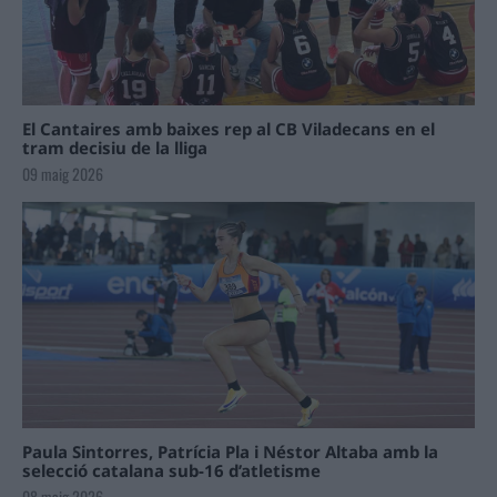
El Cantaires amb baixes rep al CB Viladecans en el
tram decisiu de la lliga
09 maig 2026
Paula Sintorres, Patrícia Pla i Néstor Altaba amb la
selecció catalana sub-16 d’atletisme
08 maig 2026