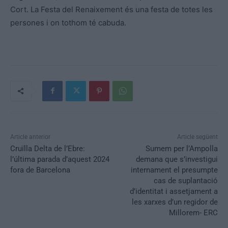
Cort. La Festa del Renaixement és una festa de totes les
persones i on tothom té cabuda.
Article anterior
Article següent
Cruïlla Delta de l’Ebre:
Sumem per l’Ampolla
l’última parada d’aquest 2024
demana que s’investigui
fora de Barcelona
internament el presumpte
cas de suplantació
d’identitat i assetjament a
les xarxes d’un regidor de
Millorem- ERC