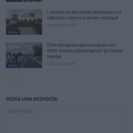
L’oposició en bloc tomba el pressupost a
Ulldecona i reprova el govern municipal
10 de juliol de 2026
Política
El Ple d’Amposta aprova amb els vots
d’ERC el tercer préstec bancari de l’actual
mandat
3 de juliol de 2026
Política
DEIXA UNA RESPOSTA