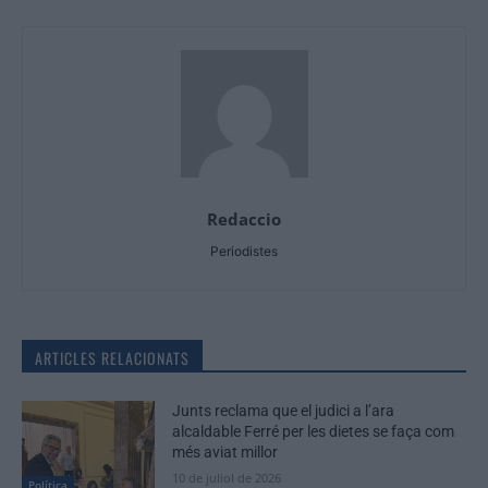
Redaccio
Periodistes
ARTICLES RELACIONATS
Junts reclama que el judici a l’ara
alcaldable Ferré per les dietes se faça com
més aviat millor
10 de juliol de 2026
Política