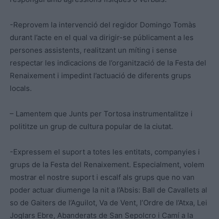
-Reprovem la intervenció del regidor Domingo Tomàs
durant l’acte en el qual va dirigir-se públicament a les
persones assistents, realitzant un míting i sense
respectar les indicacions de l’organització de la Festa del
Renaixement i impedint l’actuació de diferents grups
locals.
– Lamentem que Junts per Tortosa instrumentalitze i
polititze un grup de cultura popular de la ciutat.
-Expressem el suport a totes les entitats, companyies i
grups de la Festa del Renaixement. Especialment, volem
mostrar el nostre suport i escalf als grups que no van
poder actuar diumenge la nit a l’Absis: Ball de Cavallets al
so de Gaiters de l’Aguilot, Va de Vent, l’Ordre de l’Atxa, Lei
Joglars Ebre, Abanderats de San Sepolcro i Camí a la