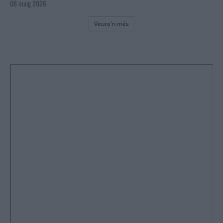
08 maig 2026
Veure'n més