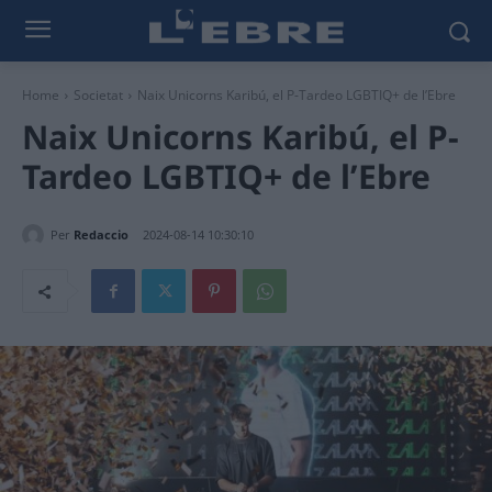
Home
Societat
Naix Unicorns Karibú, el P-Tardeo LGBTIQ+ de l’Ebre
Naix Unicorns Karibú, el P-
Tardeo LGBTIQ+ de l’Ebre
Per
Redaccio
2024-08-14 10:30:10