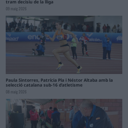
tram decisiu de la lliga
09 maig 2026
Paula Sintorres, Patrícia Pla i Néstor Altaba amb la
selecció catalana sub-16 d’atletisme
08 maig 2026