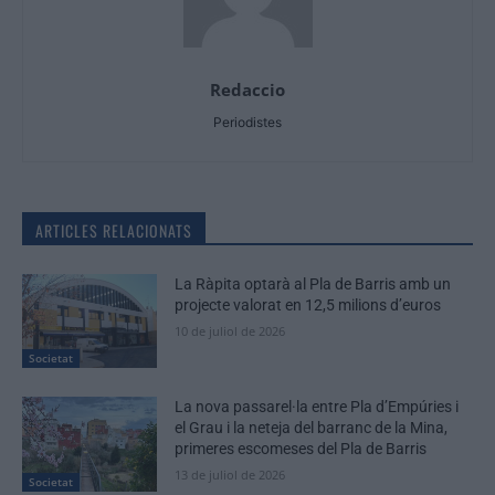
Redaccio
Periodistes
ARTICLES RELACIONATS
La Ràpita optarà al Pla de Barris amb un
projecte valorat en 12,5 milions d’euros
10 de juliol de 2026
Societat
La nova passarel·la entre Pla d’Empúries i
el Grau i la neteja del barranc de la Mina,
primeres escomeses del Pla de Barris
13 de juliol de 2026
Societat