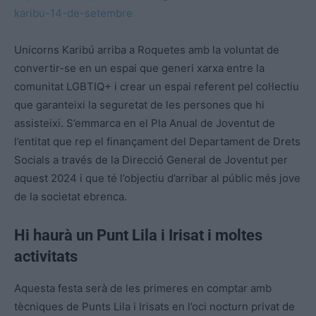
karibu-14-de-setembre
Unicorns Karibú arriba a Roquetes amb la voluntat de
convertir-se en un espai que generi xarxa entre la
comunitat LGBTIQ+ i crear un espai referent pel col·lectiu
que garanteixi la seguretat de les persones que hi
assisteixi. S’emmarca en el Pla Anual de Joventut de
l’entitat que rep el finançament del Departament de Drets
Socials a través de la Direcció General de Joventut per
aquest 2024 i que té l’objectiu d’arribar al públic més jove
de la societat ebrenca.
Hi haurà un Punt Lila i Irisat i moltes
activitats
Aquesta festa serà de les primeres en comptar amb
tècniques de Punts Lila i Irisats en l’oci nocturn privat de