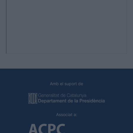
Amb el suport de
Associat a: