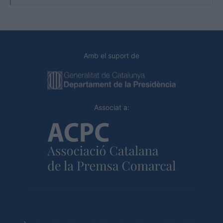
Amb el suport de
Associat a: