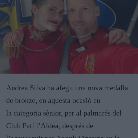
Andrea Silva ha afegit una nova medalla
de bronze, en aquesta ocasió en
la categoria sènior, per al palmarés del
Club Patí l’Aldea, després de