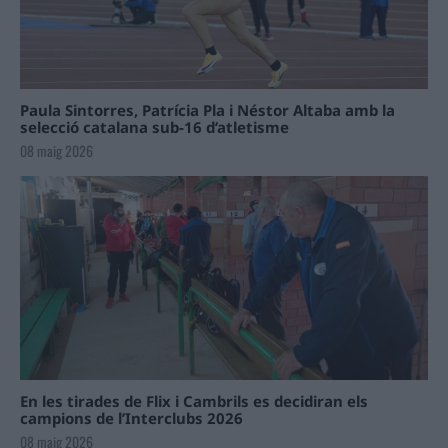
Paula Sintorres, Patrícia Pla i Néstor Altaba amb la
selecció catalana sub-16 d’atletisme
08 maig 2026
En les tirades de Flix i Cambrils es decidiran els
campions de l’Interclubs 2026
08 maig 2026