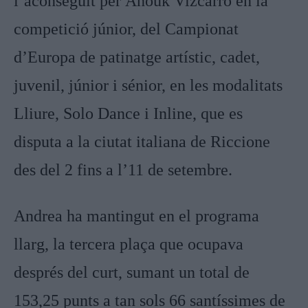
l’aconseguit per Anouk
Vizcarro en la
competició júnior, del Campionat
d’Europa de patinatge artístic, cadet,
juvenil, júnior i sénior, en les modalitats
Lliure, Solo Dance i Inline, que es
disputa a la ciutat italiana de Riccione
des del 2 fins a l’11 de setembre.
Andrea ha mantingut en el programa
llarg, la tercera plaça que ocupava
després del curt, sumant un total de
153,25 punts a tan sols 66 santíssimes de