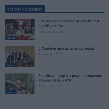
ARTICLES RELACIONATS
Laia Ballesté s’incorpora al Servette de la
Superlliga suïssa
10 de juliol de 2026
Esports
El Cantaires aposta per la continuïtat
3 de juliol de 2026
Esports
Edu Albacar dirigirà la pròxima temporada
a l’equip del Reus FCR
26 de juny de 2026
Esports