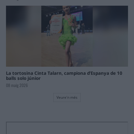
La tortosina Cinta Talarn, campiona d’Espanya de 10
balls solo júnior
08 maig 2026
Veure'n més