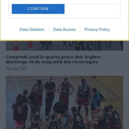
CONFIRM
Data Deletion
Data Access
Privacy Policy
Campredó acull la quarta prova dels Argilers
diumenge 10 de maig amb dos recorreguts
09 maig 2026