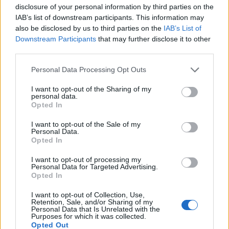
disclosure of your personal information by third parties on the
IAB’s list of downstream participants. This information may
also be disclosed by us to third parties on the
IAB’s List of
Downstream Participants
that may further disclose it to other
third parties.
Personal Data Processing Opt Outs
I want to opt-out of the Sharing of my
personal data.
Opted In
I want to opt-out of the Sale of my
Personal Data.
Opted In
I want to opt-out of processing my
Personal Data for Targeted Advertising.
Opted In
La Cursa de l’Aldea segona d’etiqueta d’or de la
Running Sèries Terres de l’Ebre
I want to opt-out of Collection, Use,
09 maig 2026
Retention, Sale, and/or Sharing of my
Personal Data that Is Unrelated with the
Purposes for which it was collected.
Opted Out