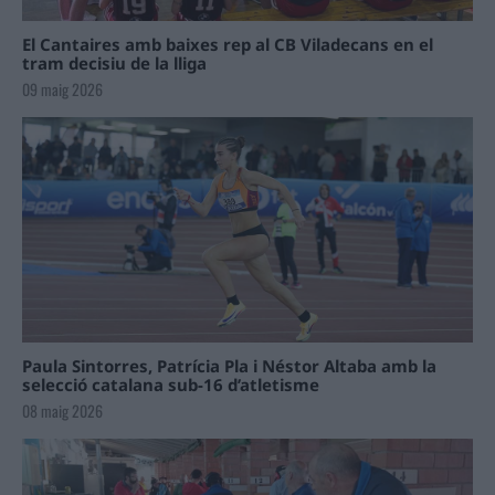
El Cantaires amb baixes rep al CB Viladecans en el
tram decisiu de la lliga
09 maig 2026
Paula Sintorres, Patrícia Pla i Néstor Altaba amb la
selecció catalana sub-16 d’atletisme
08 maig 2026