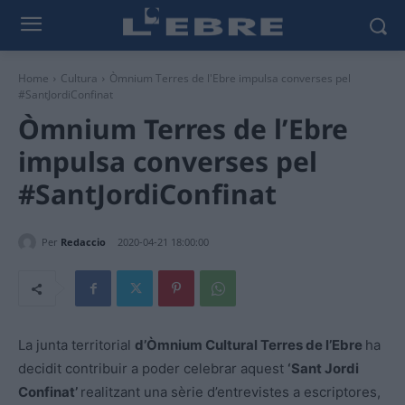
Home
Cultura
Òmnium Terres de l'Ebre impulsa converses pel
#SantJordiConfinat
Òmnium Terres de l’Ebre
impulsa converses pel
#SantJordiConfinat
Per
Redaccio
2020-04-21 18:00:00
La junta territorial
d’Òmnium Cultural Terres de l’Ebre
ha
decidit contribuir a poder celebrar aquest
‘Sant Jordi
Confinat’
realitzant una sèrie d’entrevistes a escriptores,