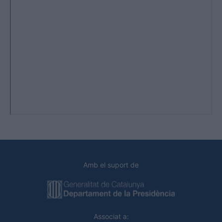
Amb el suport de
Associat a: