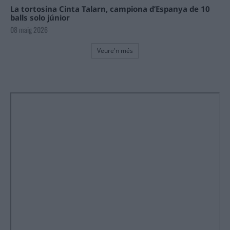
La tortosina Cinta Talarn, campiona d’Espanya de 10
balls solo júnior
08 maig 2026
Veure'n més