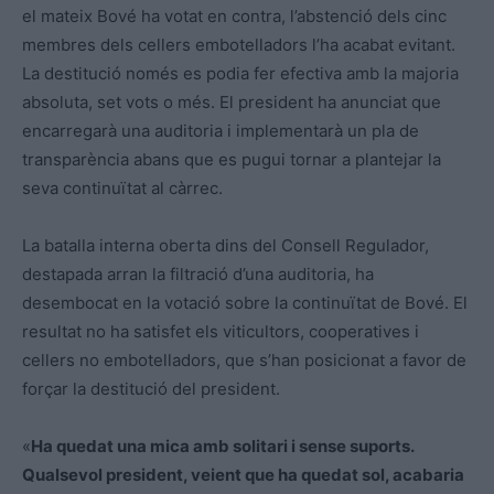
el mateix Bové ha votat en contra, l’abstenció dels cinc
membres dels cellers embotelladors l’ha acabat evitant.
La destitució només es podia fer efectiva amb la majoria
absoluta, set vots o més. El president ha anunciat que
encarregarà una auditoria i implementarà un pla de
transparència abans que es pugui tornar a plantejar la
seva continuïtat al càrrec.
La batalla interna oberta dins del Consell Regulador,
destapada arran la filtració d’una auditoria, ha
desembocat en la votació sobre la continuïtat de Bové. El
resultat no ha satisfet els viticultors, cooperatives i
cellers no embotelladors, que s’han posicionat a favor de
forçar la destitució del president.
«
Ha quedat una mica amb solitari i sense suports.
Qualsevol president, veient que ha quedat sol, acabaria