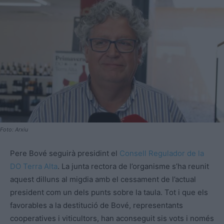
Foto: Arxiu
Pere Bové seguirà presidint el
Consell Regulador de la
DO Terra Alta
. La junta rectora de l’organisme s’ha reunit
aquest dilluns al migdia amb el cessament de l’actual
president com un dels punts sobre la taula. Tot i que els
favorables a la destitució de Bové, representants
cooperatives i viticultors, han aconseguit sis vots i només