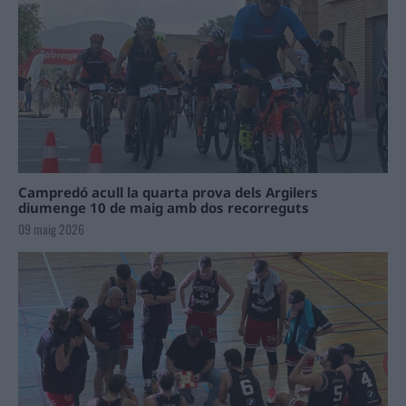
Campredó acull la quarta prova dels Argilers
diumenge 10 de maig amb dos recorreguts
09 maig 2026