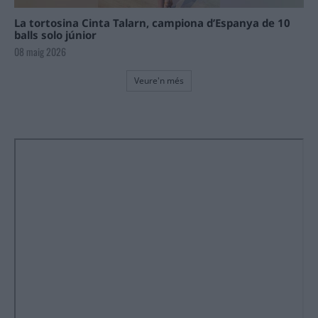
La tortosina Cinta Talarn, campiona d’Espanya de 10
balls solo júnior
08 maig 2026
Veure'n més