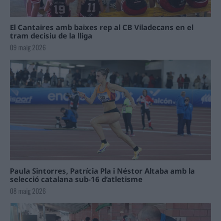
El Cantaires amb baixes rep al CB Viladecans en el
tram decisiu de la lliga
09 maig 2026
Paula Sintorres, Patrícia Pla i Néstor Altaba amb la
selecció catalana sub-16 d’atletisme
08 maig 2026