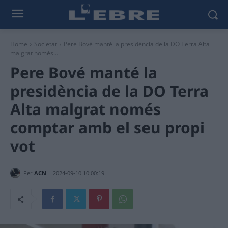
Home
Societat
Pere Bové manté la presidència de la DO Terra Alta
malgrat només...
Pere Bové manté la
presidència de la DO Terra
Alta malgrat només
comptar amb el seu propi
vot
Per
ACN
2024-09-10 10:00:19