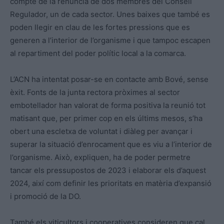
compte de la renúncia de dos membres del Consell
Regulador, un de cada sector. Unes baixes que també es
poden llegir en clau de les fortes pressions que es
generen a l’interior de l’organisme i que tampoc escapen
al repartiment del poder polític local a la comarca.
L’ACN ha intentat posar-se en contacte amb Bové, sense
èxit. Fonts de la junta rectora pròximes al sector
embotellador han valorat de forma positiva la reunió tot
matisant que, per primer cop en els últims mesos, s’ha
obert una escletxa de voluntat i diàleg per avançar i
superar la situació d’enrocament que es viu a l’interior de
l’organisme. Això, expliquen, ha de poder permetre
tancar els pressupostos de 2023 i elaborar els d’aquest
2024, així com definir les prioritats en matèria d’expansió
i promoció de la DO.
També els viticultors i cooperatives consideren que cal